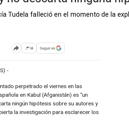
ía Tudela falleció en el momento de la exp
IA
Seguir en
Abrir opciones para compartir
S) -
ntado perpetrado el viernes en las
pañola en Kabul (Afganistán) es "un
arta ningún hipótesis sobre su autores y
ierta la investigación para esclarecer los