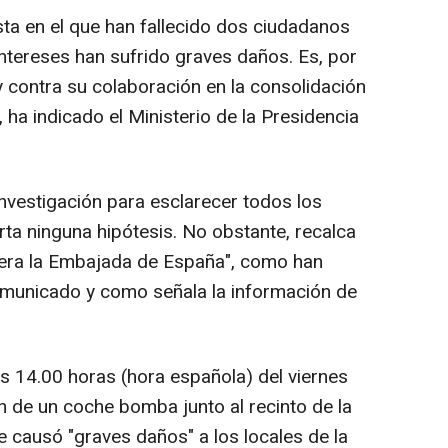
sta en el que han fallecido dos ciudadanos
intereses han sufrido graves daños. Es, por
y contra su colaboración en la consolidación
 ha indicado el Ministerio de la Presidencia
 investigación para esclarecer todos los
rta ninguna hipótesis. No obstante, recalca
o era la Embajada de España", como han
comunicado y como señala la información de
as 14.00 horas (hora española) del viernes
n de un coche bomba junto al recinto de la
causó "graves daños" a los locales de la