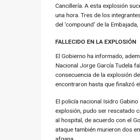
Cancillería. A esta explosión su
una hora. Tres de los integrantes
del 'compound' de la Embajada, 
FALLECIDO EN LA EXPLOSIÓN
El Gobierno ha informado, ademá
Nacional Jorge García Tudela fa
consecuencia de la explosión d
encontraron hasta que finalizó el
El policía nacional Isidro Gabino
explosión, pudo ser rescatado c
al hospital, de acuerdo con el G
ataque también murieron dos em
afgana.