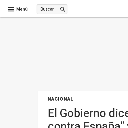
Menú
NACIONAL
El Gobierno dic
contra España" 