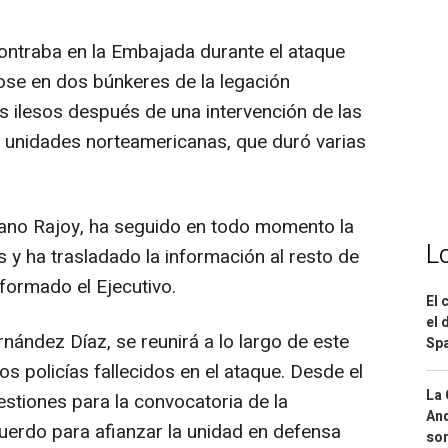
contraba en la Embajada durante el ataque
ose en dos búnkeres de la legación
s ilesos después de una intervención de las
 unidades norteamericanas, que duró varias
iano Rajoy, ha seguido en todo momento la
L
 y ha trasladado la información al resto de
nformado el Ejecutivo.
El 
el 
ernández Díaz, se reunirá a lo largo de este
Spa
os policías fallecidos en el ataque. Desde el
La 
estiones para la convocatoria de la
And
uerdo para afianzar la unidad en defensa
sor