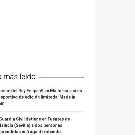
o más leído
coche del Rey Felipe VI en Mallorca: así es
deportivo de edición limitada 'Made in
in'
Guardia Civil detiene en Fuentes de
alucía (Sevilla) a dos personas
prendidas in fraganti robando