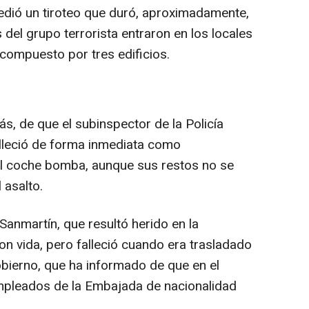
cedió un tiroteo que duró, aproximadamente,
 del grupo terrorista entraron en los locales
compuesto por tres edificios.
s, de que el subinspector de la Policía
lleció de forma inmediata como
el coche bomba, aunque sus restos no se
 asalto.
 Sanmartín, que resultó herido en la
on vida, pero falleció cuando era trasladado
obierno, que ha informado de que en el
pleados de la Embajada de nacionalidad