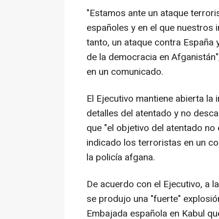
"Estamos ante un ataque terrori
españoles y en el que nuestros 
tanto, un ataque contra España 
de la democracia en Afganistán",
en un comunicado.
El Ejecutivo mantiene abierta la
detalles del atentado y no desca
que "el objetivo del atentado n
indicado los terroristas en un 
la policía afgana.
De acuerdo con el Ejecutivo, a l
se produjo una "fuerte" explosió
Embajada española en Kabul que 