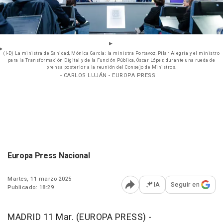
(I-D) La ministra de Sanidad, Mónica García; la ministra Portavoz, Pilar Alegría y el ministro
para la Transformación Digital y de la Función Pública, Óscar López, durante una rueda de
prensa posterior a la reunión del Consejo de Ministros.
- CARLOS LUJÁN - EUROPA PRESS
Europa Press Nacional
Martes, 11 marzo 2025
IA
Seguir en
Publicado: 18:29
Abrir opciones para comp
MADRID 11 Mar. (EUROPA PRESS) -