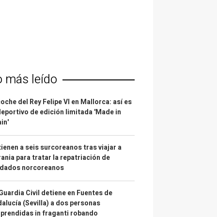
o más leído
coche del Rey Felipe VI en Mallorca: así es
deportivo de edición limitada 'Made in
in'
ienen a seis surcoreanos tras viajar a
ania para tratar la repatriación de
ldados norcoreanos
Guardia Civil detiene en Fuentes de
alucía (Sevilla) a dos personas
prendidas in fraganti robando