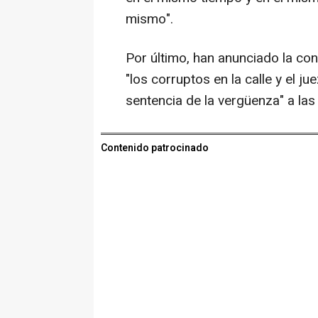
mismo".
Por último, han anunciado la co
"los corruptos en la calle y el j
sentencia de la vergüenza" a las 
Contenido patrocinado