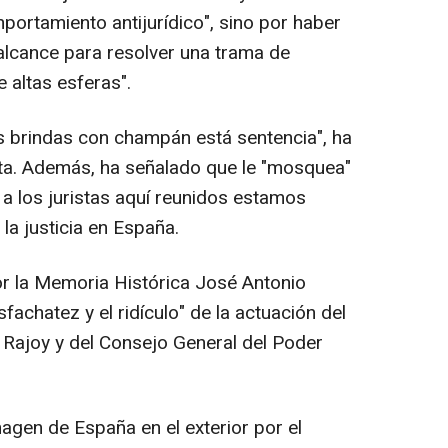
portamiento antijurídico", sino por haber
 alcance para resolver una trama de
 altas esferas".
 brindas con champán está sentencia", ha
sta. Además, ha señalado que le "mosquea"
a los juristas aquí reunidos estamos
la justicia en España.
r la Memoria Histórica José Antonio
fachatez y el ridículo" de la actuación del
Rajoy y del Consejo General del Poder
magen de España en el exterior por el