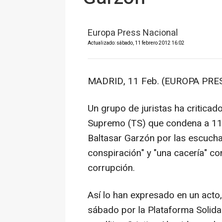
Europa Press Nacional
Actualizado: sábado, 11 febrero 2012 16:02
MADRID, 11 Feb. (EUROPA PRES
Un grupo de juristas ha criticado
Supremo (TS) que condena a 11 añ
Baltasar Garzón por las escuchas
conspiración" y "una cacería" co
corrupción.
Así lo han expresado en un acto
sábado por la Plataforma Solid