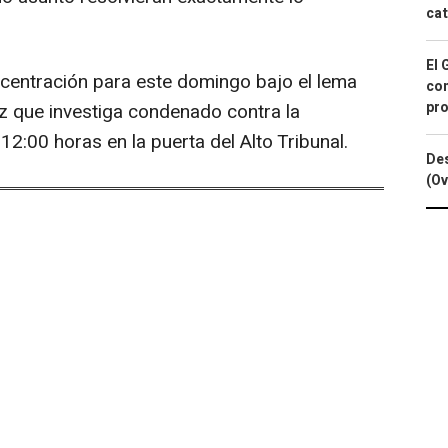
cat
El 
ncentración para este domingo bajo el lema
con
pro
uez que investiga condenado contra la
12:00 horas en la puerta del Alto Tribunal.
Des
(Ov