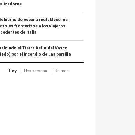
alizadores
Gobierno de España restablece los
troles fronterizos a los viajeros
cedentes de Italia
alojado el Tierra Astur del Vasco
iedo) por el incendio de una parrilla
Hoy
Una semana
Un mes