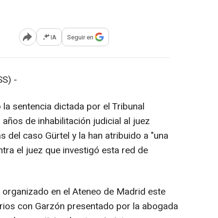
IA
Seguir en
Abrir opciones para compartir
S) -
 la sentencia dictada por el Tribunal
os de inhabilitación judicial al juez
 del caso Gürtel y la han atribuido a "una
ntra el juez que investigó esta red de
, organizado en el Ateneo de Madrid este
arios con Garzón presentado por la abogada