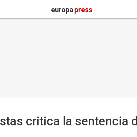
europa
press
stas critica la sentencia