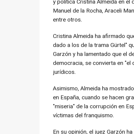
y política Cristina Almeida en el
Manuel de la Rocha, Araceli Man
entre otros.
Cristina Almeida ha afirmado qu
dado a los de la trama Gürtel" q
Garzón y ha lamentado que el de
democracia, se convierta en "el d
jurídicos.
Asimismo, Almeida ha mostrado s
en España, cuando se hacen gran
"miseria" de la corrupción en Esp
víctimas del franquismo.
En su opinión, el juez Garzón ha