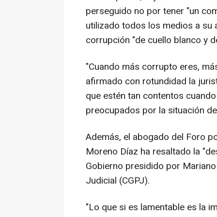
perseguido no por tener "un com
utilizado todos los medios a su
corrupción "de cuello blanco y de
"Cuando más corrupto eres, más
afirmado con rotundidad la juri
que estén tan contentos cuando 
preocupados por la situación de 
Además, el abogado del Foro po
Moreno Díaz ha resaltado la "des
Gobierno presidido por Mariano 
Judicial (CGPJ).
"Lo que si es lamentable es la i