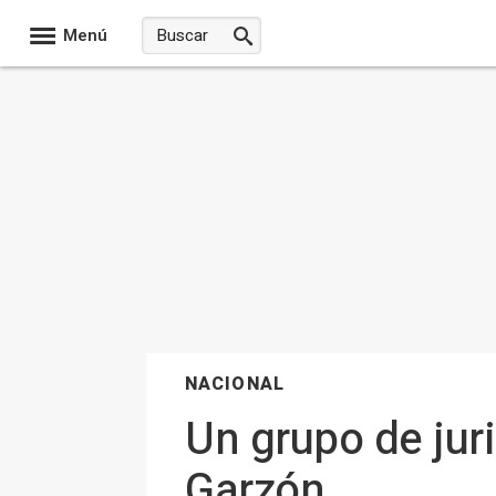
Menú
NACIONAL
Un grupo de juri
Garzón