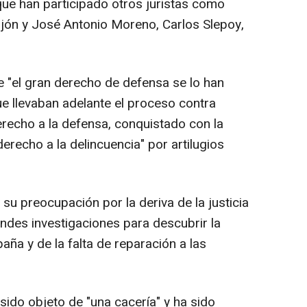
 que han participado otros juristas como
jón y José Antonio Moreno, Carlos Slepoy,
e "el gran derecho de defensa se lo han
ue llevaban adelante el proceso contra
recho a la defensa, conquistado con la
erecho a la delincuencia" por artilugios
u preocupación por la deriva de la justicia
des investigaciones para descubrir la
aña y de la falta de reparación a las
 sido objeto de "una cacería" y ha sido