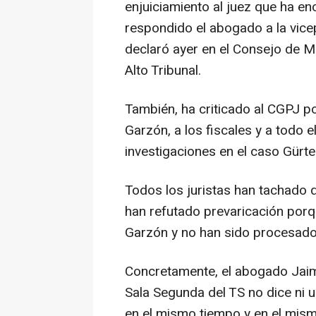
enjuiciamiento al juez que ha enc
respondido el abogado a la vic
declaró ayer en el Consejo de Mi
Alto Tribunal.
También, ha criticado al CGPJ p
Garzón, a los fiscales y a todo e
investigaciones en el caso Gürtel
Todos los juristas han tachado de
han refutado prevaricación porq
Garzón y no han sido procesado
Concretamente, el abogado Jaim
Sala Segunda del TS no dice ni 
en el mismo tiempo y en el mism