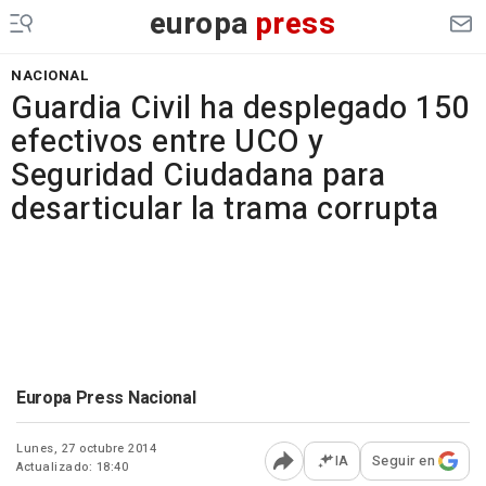
europa
press
NACIONAL
Guardia Civil ha desplegado 150
efectivos entre UCO y
Seguridad Ciudadana para
desarticular la trama corrupta
Europa Press Nacional
Lunes, 27 octubre 2014
IA
Seguir en
Actualizado: 18:40
Abrir opciones para comp