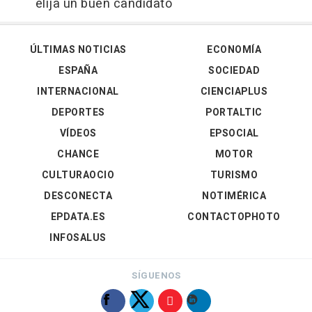
elija un buen candidato
ÚLTIMAS NOTICIAS
ECONOMÍA
ESPAÑA
SOCIEDAD
INTERNACIONAL
CIENCIAPLUS
DEPORTES
PORTALTIC
VÍDEOS
EPSOCIAL
CHANCE
MOTOR
CULTURAOCIO
TURISMO
DESCONECTA
NOTIMÉRICA
EPDATA.ES
CONTACTOPHOTO
INFOSALUS
SÍGUENOS