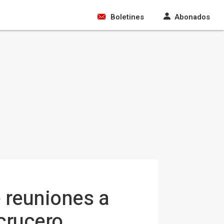
Boletines
Abonados
e reuniones a
 crucero