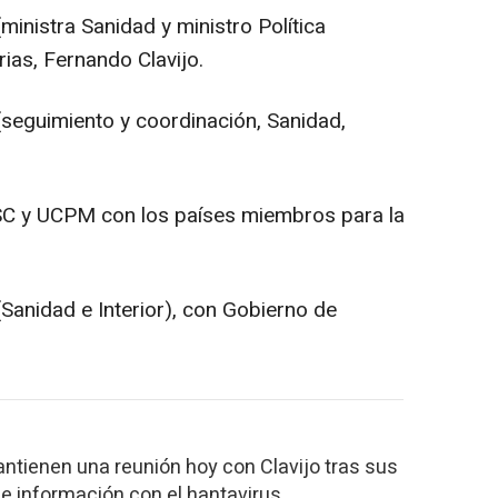
ministra Sanidad y ministro Política
rias, Fernando Clavijo.
seguimiento y coordinación, Sanidad,
SC y UCPM con los países miembros
para la
Sanidad e Interior), con Gobierno de
antienen una reunión hoy con Clavijo tras sus
 de información con el hantavirus