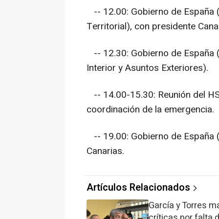
-- 12.00:
Gobierno de España
(
Territorial), con presidente Cana
-- 12.30:
Gobierno de España
(
Interior y Asuntos Exteriores).
-- 14.00-15.30:
Reunión del H
coordinación de la emergencia.
-- 19.00:
Gobierno de España
(
Canarias.
Artículos Relacionados
García y Torres m
críticas por falta