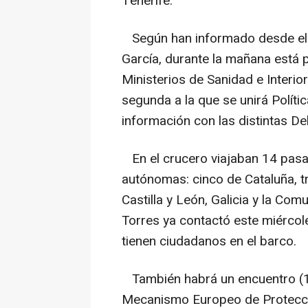
Tenerife.
Según han informado desde el 
García, durante la mañana está 
Ministerios de Sanidad e Interio
segunda a la que se unirá Polític
información con las distintas D
En el crucero viajaban 14 pas
autónomas: cinco de Cataluña, tr
Castilla y León, Galicia y la Com
Torres ya contactó este miérco
tienen ciudadanos en el barco.
También habrá un encuentro (11
Mecanismo Europeo de Protecció