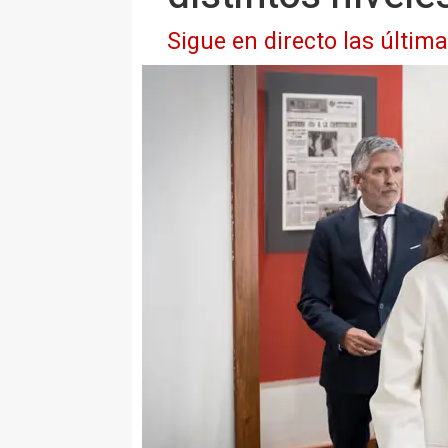
Sigue en directo las últim