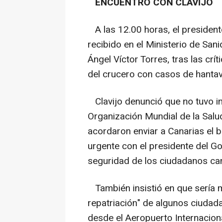
ENCUENTRO CON CLAVIJO
A las 12.00 horas, el president
recibido en el Ministerio de San
Ángel Víctor Torres, tras las crí
del crucero con casos de hantav
Clavijo denunció que no tuvo in
Organización Mundial de la Salu
acordaron enviar a Canarias el b
urgente con el presidente del Go
seguridad de los ciudadanos can
También insistió en que sería má
repatriación" de algunos ciudada
desde el Aeropuerto Internacion