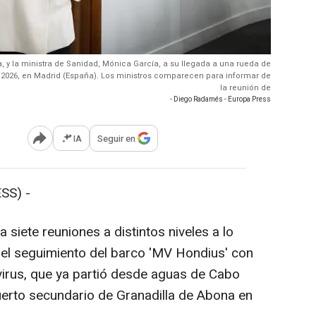
a, y la ministra de Sanidad, Mónica García, a su llegada a una rueda de
 2026, en Madrid (España). Los ministros comparecen para informar de
la reunión de
- Diego Radamés - Europa Press
IA
Seguir en
Abrir opciones para compartir
SS) -
 siete reuniones a distintos niveles a lo
r el seguimiento del barco 'MV Hondius' con
virus, que ya partió desde aguas de Cabo
puerto secundario de Granadilla de Abona en