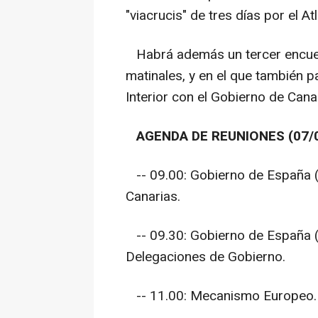
"viacrucis" de tres días por el At
Habrá además un tercer encuen
matinales, y en el que también p
Interior con el Gobierno de Canar
AGENDA DE REUNIONES (07/
-- 09.00:
Gobierno de España
(
Canarias.
-- 09.30:
Gobierno de España
(
Delegaciones de Gobierno.
-- 11.00:
Mecanismo Europeo
.