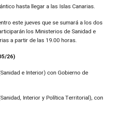
lántico hasta llegar a las Islas Canarias.
tro este jueves que se sumará a los dos
articiparán los Ministerios de Sanidad e
ias a partir de las 19.00 horas.
05/26)
Sanidad e Interior) con Gobierno de
Sanidad, Interior y Política Territorial), con