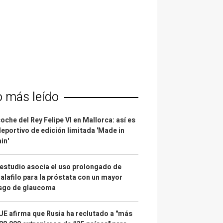
o más leído
coche del Rey Felipe VI en Mallorca: así es
deportivo de edición limitada 'Made in
in'
estudio asocia el uso prolongado de
alafilo para la próstata con un mayor
esgo de glaucoma
UE afirma que Rusia ha reclutado a "más