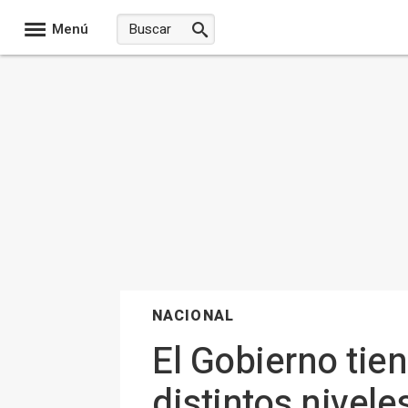
Menú
NACIONAL
El Gobierno tien
distintos nivele