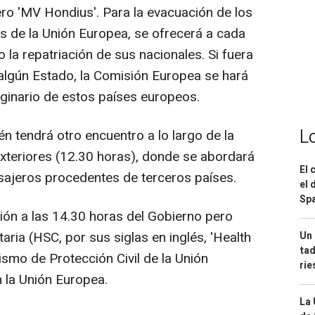
ero 'MV Hondius'. Para la evacuación de los
 de la Unión Europea, se ofrecerá a cada
la repatriación de sus nacionales. Si fuera
 algún Estado, la Comisión Europea se hará
iginario de estos países europeos.
L
n tendrá otro encuentro a lo largo de la
xteriores (12.30 horas), donde se abordará
El 
sajeros procedentes de terceros países.
el 
Spa
ión a las 14.30 horas del Gobierno pero
aria (HSC, por sus siglas en inglés, 'Health
Un 
tad
smo de Protección Civil de la Unión
ri
 la Unión Europea.
La 