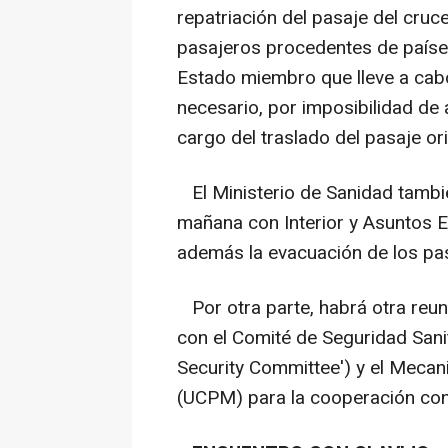
repatriación del pasaje del cruc
pasajeros procedentes de países
Estado miembro que lleve a cabo 
necesario, por imposibilidad de
cargo del traslado del pasaje or
El Ministerio de Sanidad tambié
mañana con Interior y Asuntos E
además la evacuación de los pa
Por otra parte, habrá otra reun
con el Comité de Seguridad Sanit
Security Committee') y el Mecani
(UCPM) para la cooperación con