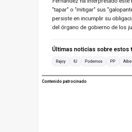
Fernández ha interpretado este b
"tapar" o "mitigar" sus "galopan
persiste en incumplir su obligaci
del órgano de gobierno de los j
Últimas noticias sobre estos
Rajoy
IU
Podemos
PP
Albe
Contenido patrocinado