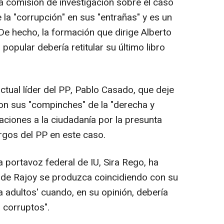
a comisión de investigación sobre el caso
 la "corrupción" en sus "entrañas" y es un
De hecho, la formación que dirige Alberto
popular debería retitular su último libro
tual líder del PP, Pablo Casado, que deje
on sus "compinches" de la "derecha y
aciones a la ciudadanía por la presunta
rgos del PP en este caso.
a portavoz federal de IU, Sira Rego, ha
 de Rajoy se produzca coincidiendo con su
ara adultos' cuando, en su opinión, debería
a corruptos".