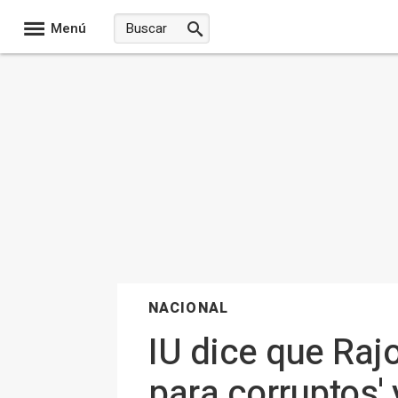
Menú
NACIONAL
IU dice que Rajo
para corruptos' 