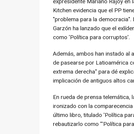
expresidente Mariano Rajoy en l
Kitchen evidencia que el PP tiene
"problema para la democracia". 
Garzón ha lanzado que el exlíder 
como 'Política para corruptos'.
Además, ambos han instado al ac
de pasearse por Latioamérica c
extrema derecha" para dé explic
implicación de antiguos altos ca
En rueda de prensa telemática, l
ironizado con la comparecencia
último libro, titulado 'Política p
rebautizarlo como "'Política par