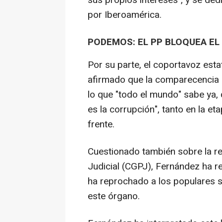
sus propios intereses", y se de
por Iberoamérica.
PODEMOS: EL PP BLOQUEA EL
Por su parte, el coportavoz est
afirmado que la comparecencia d
lo que "todo el mundo" sabe ya, 
es la corrupción", tanto en la e
frente.
Cuestionado también sobre la r
Judicial (CGPJ), Fernández ha r
ha reprochado a los populares s
este órgano.