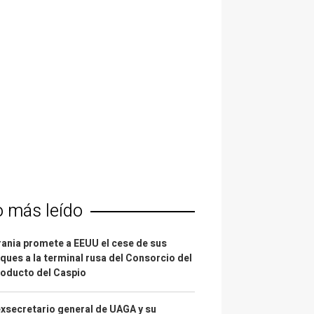
o más leído
ania promete a EEUU el cese de sus
ques a la terminal rusa del Consorcio del
oducto del Caspio
exsecretario general de UAGA y su