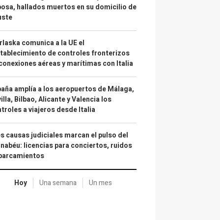
osa, hallados muertos en su domicilio de
uste
laska comunica a la UE el
tablecimiento de controles fronterizos
conexiones aéreas y marítimas con Italia
aña amplía a los aeropuertos de Málaga,
illa, Bilbao, Alicante y Valencia los
troles a viajeros desde Italia
s causas judiciales marcan el pulso del
nabéu: licencias para conciertos, ruidos
aparcamientos
Hoy
Una semana
Un mes