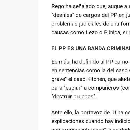
Rego ha señalado que, auque a e
"desfiles" de cargos del PP en j
problemas judiciales de una for
causas como Lezo o Púnica, sup
EL PP ES UNA BANDA CRIMINA
Es más, ha definido al PP como 
en sentencias como la del caso G
grave" el caso Kitchen, que alud
para "espiar" a compañeros (com
"destruir pruebas".
Ante ello, la portavoz de IU ha 
explicaciones cuando hay indici