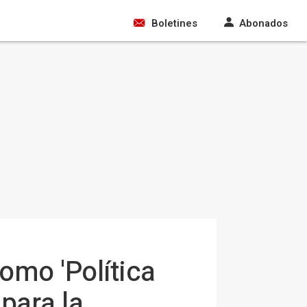
Boletines
Abonados
como 'Política
 para la