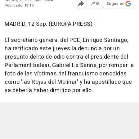
Jueves, 12 septiembre 2024
IA
Seguir en
Publicado: 13:16
Abrir opciones para comp
MADRID, 12 Sep. (EUROPA PRESS) -
El secretario general del PCE, Enrique Santiago,
ha ratificado este jueves la denuncia por un
presunto delito de odio contra el presidente del
Parlament balear, Gabriel Le Senne, por romper la
foto de las víctimas del franquismo conocidas
como 'las Rojas del Molinar' y ha apostillado que
ya debería haber dimitido por ello.