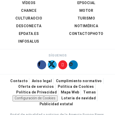
VÍDEOS
EPSOCIAL
CHANCE
MOTOR
CULTURAOCIO
TURISMO
DESCONECTA
NOTIMÉRICA
EPDATA.ES
CONTACTOPHOTO
INFOSALUS
SÍGUENOS
Contacto
Aviso legal
Cumplimiento normativo
Oferta de servicios
Política de Cookies
Política de Privacidad
Mapa Web
Temas
Configuración de Cookies
Loteria de navidad
Publicidad estatal
Portal de actualidad y noticias de la Agencia Europa Press.