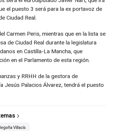
s será el eurodiputado Javier Nart, que irá
e el puesto 3 será para la ex portavoz de
de Ciudad Real.
el Carmen Peris, mientras que en la lista se
a de Ciudad Real durante la legislatura
dadanos en Castilla-La Mancha, que
ción en el Parlamento de esta región.
inanzas y RRHH de la gestora de
a Jesús Palacios Álvarez, tendrá el puesto
 temas
Begoña Villacís