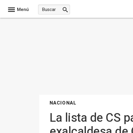
Menú
NACIONAL
La lista de CS p
exalcaldesa de 