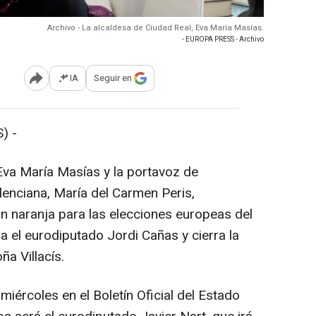
Archivo - La alcaldesa de Ciudad Real, Eva María Masías.
- EUROPA PRESS - Archivo
IA
Seguir en
Abrir opciones para compartir
) -
Eva María Masías y la portavoz de
enciana, María del Carmen Peris,
ón naranja para las elecciones europeas del
a el eurodiputado Jordi Cañas y cierra la
a Villacís.
miércoles en el Boletín Oficial del Estado