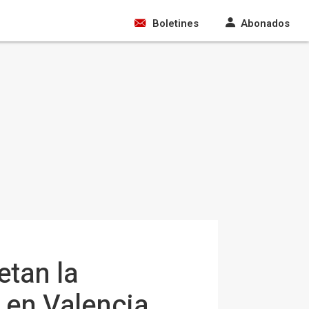
Boletines
Abonados
etan la
 en Valencia,