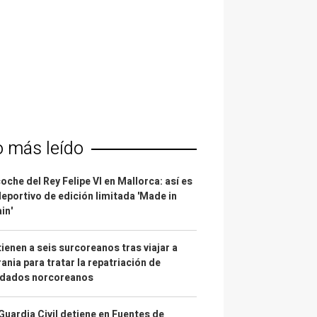
o más leído
coche del Rey Felipe VI en Mallorca: así es
deportivo de edición limitada 'Made in
in'
ienen a seis surcoreanos tras viajar a
ania para tratar la repatriación de
ldados norcoreanos
Guardia Civil detiene en Fuentes de