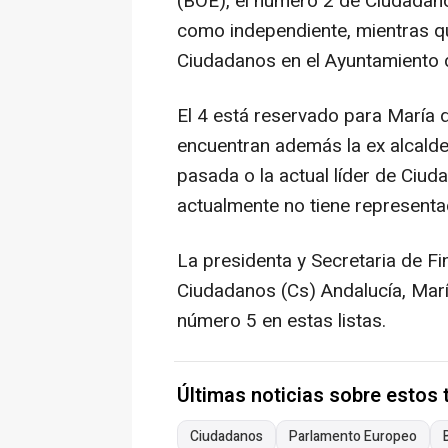
(BOE), el número 2 de Ciudadano
como independiente, mientras qu
Ciudadanos en el Ayuntamiento 
El 4 está reservado para María d
encuentran además la ex alcaldes
pasada o la actual líder de Ciu
actualmente no tiene representa
La presidenta y Secretaria de F
Ciudadanos (Cs) Andalucía, Marí
número 5 en estas listas.
Últimas noticias sobre estos
Ciudadanos
Parlamento Europeo