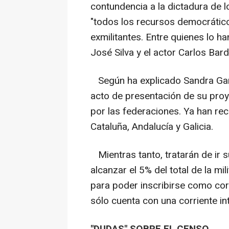
contundencia a la dictadura de 
"todos los recursos democráticos
exmilitantes. Entre quienes lo h
José Silva y el actor Carlos Bar
Según ha explicado Sandra Garc
acto de presentación de su proy
por las federaciones. Ya han rec
Cataluña, Andalucía y Galicia.
Mientras tanto, tratarán de ir 
alcanzar el 5% del total de la mi
para poder inscribirse como corr
sólo cuenta con una corriente int