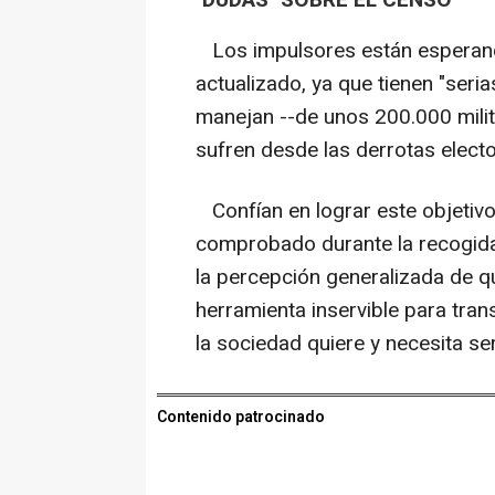
"DUDAS" SOBRE EL CENSO
Los impulsores están esperando 
actualizado, ya que tienen "seria
manejan --de unos 200.000 milita
sufren desde las derrotas elect
Confían en lograr este objetiv
comprobado durante la recogida 
la percepción generalizada de 
herramienta inservible para tran
la sociedad quiere y necesita se
Contenido patrocinado