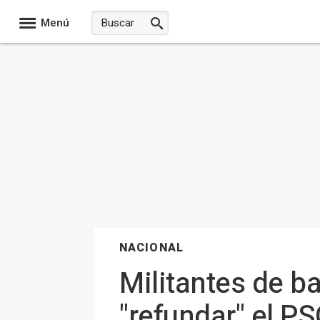
Menú
NACIONAL
Militantes de ba
"refundar" el P