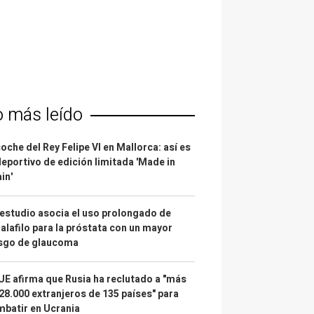
o más leído
coche del Rey Felipe VI en Mallorca: así es
deportivo de edición limitada 'Made in
in'
estudio asocia el uso prolongado de
alafilo para la próstata con un mayor
esgo de glaucoma
UE afirma que Rusia ha reclutado a "más
28.000 extranjeros de 135 países" para
batir en Ucrania