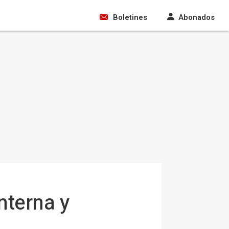
Boletines
Abonados
nterna y