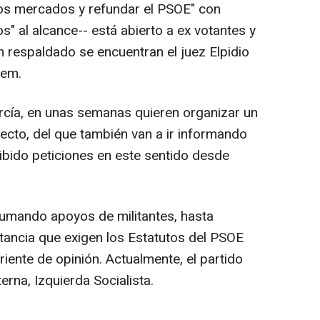
los mercados y refundar el PSOE" con
" al alcance-- está abierto a ex votantes y
an respaldado se encuentran el juez Elpidio
dem.
ía, en unas semanas quieren organizar un
ecto, del que también van a ir informando
ibido peticiones en este sentido desde
sumando apoyos de militantes, hasta
litancia que exigen los Estatutos del PSOE
iente de opinión. Actualmente, el partido
erna, Izquierda Socialista.