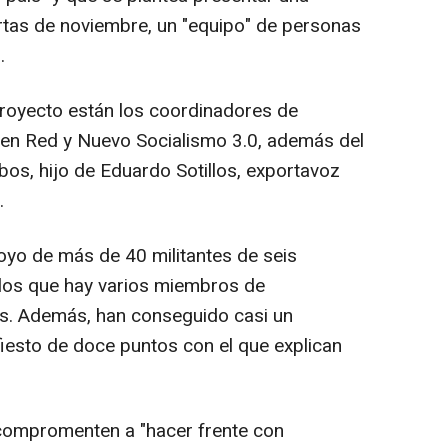
ertas de noviembre, un "equipo" de personas
.
royecto están los coordinadores de
en Red y Nuevo Socialismo 3.0, además del
obos, hijo de Eduardo Sotillos, exportavoz
.
oyo de más de 40 militantes de seis
los que hay varios miembros de
les. Además, han conseguido casi un
fiesto de doce puntos con el que explican
compromenten a "hacer frente con