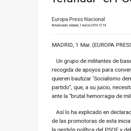
Europa Press Nacional
Actualizado: sábado, 1 marzo 2014 12:14
MADRID, 1 Mar. (EUROPA PRESS
Un grupo de militantes de base
recogida de apoyos para convert
quieren bautizar 'Socialismo dem
partido", que, a su juicio, necesi
ante la "brutal hemorragia de mil
Así lo ha explicado en declara
de las promotoras de esta inicia
la gestión política del PSOE y de