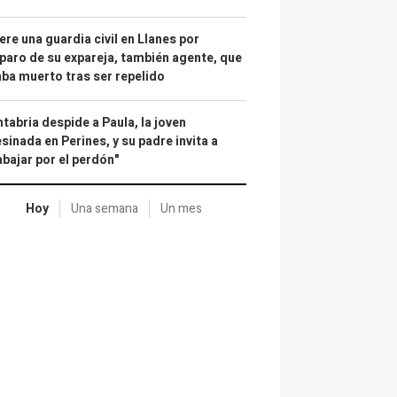
re una guardia civil en Llanes por
paro de su expareja, también agente, que
ba muerto tras ser repelido
tabria despide a Paula, la joven
sinada en Perines, y su padre invita a
abajar por el perdón"
Hoy
Una semana
Un mes