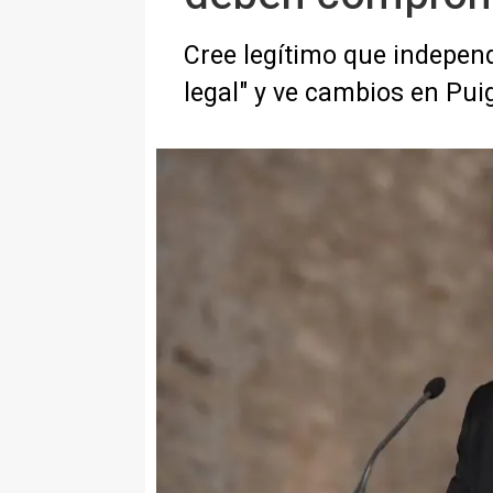
Cree legítimo que indepen
legal" y ve cambios en Pui