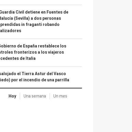
Guardia Civil detiene en Fuentes de
alucía (Sevilla) a dos personas
prendidas in fraganti robando
alizadores
Gobierno de España restablece los
troles fronterizos a los viajeros
cedentes de Italia
alojado el Tierra Astur del Vasco
iedo) por el incendio de una parrilla
Hoy
Una semana
Un mes