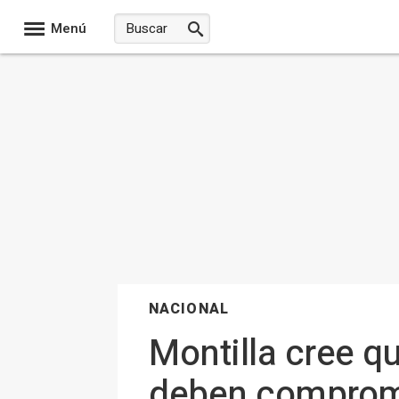
Menú
NACIONAL
Montilla cree q
deben comprome