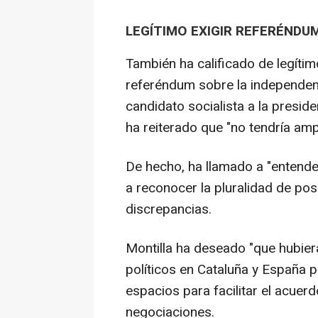
LEGÍTIMO EXIGIR REFERÉNDU
También ha calificado de legítim
referéndum sobre la independenc
candidato socialista a la presid
ha reiterado que "no tendría amp
De hecho, ha llamado a "entende
a reconocer la pluralidad de po
discrepancias.
Montilla ha deseado "que hubie
políticos en Cataluña y España 
espacios para facilitar el acuerd
negociaciones.