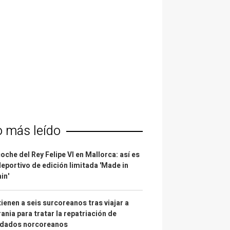
o más leído
coche del Rey Felipe VI en Mallorca: así es
deportivo de edición limitada 'Made in
in'
ienen a seis surcoreanos tras viajar a
ania para tratar la repatriación de
ldados norcoreanos