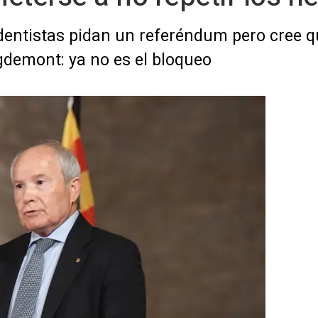
dentistas pidan un referéndum pero cree 
gdemont: ya no es el bloqueo