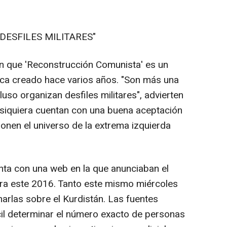
DESFILES MILITARES"
n que 'Reconstrucción Comunista' es un
tica creado hace varios años. "Son más una
cluso organizan desfiles militares", advierten
 siquiera cuentan con una buena aceptación
onen el universo de la extrema izquierda
nta con una web en la que anunciaban el
ra este 2016. Tanto este mismo miércoles
rlas sobre el Kurdistán. Las fuentes
cil determinar el número exacto de personas