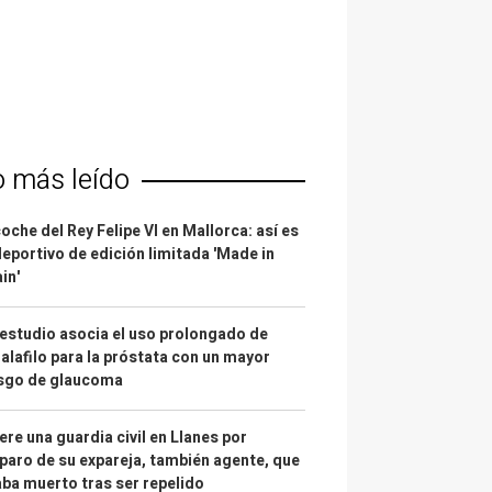
o más leído
coche del Rey Felipe VI en Mallorca: así es
deportivo de edición limitada 'Made in
in'
estudio asocia el uso prolongado de
alafilo para la próstata con un mayor
esgo de glaucoma
re una guardia civil en Llanes por
paro de su expareja, también agente, que
ba muerto tras ser repelido