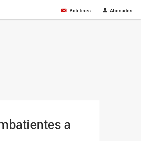
Boletines
Abonados
ombatientes a