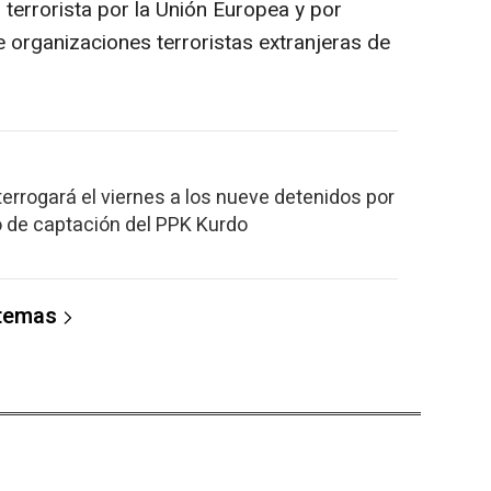
terrorista por la Unión Europea y por
e organizaciones terroristas extranjeras de
terrogará el viernes a los nueve detenidos por
to de captación del PPK Kurdo
 temas