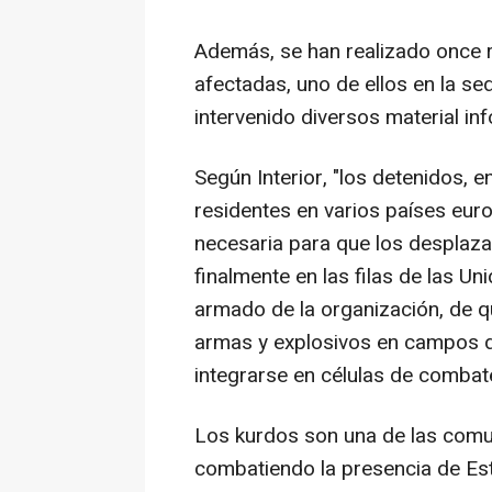
Además, se han realizado once re
afectadas, uno de ellos en la s
intervenido diversos material in
Según Interior, "los detenidos, 
residentes en varios países eur
necesaria para que los desplazad
finalmente en las filas de las 
armado de la organización, de q
armas y explosivos en campos d
integrarse en células de combat
Los kurdos son una de las comu
combatiendo la presencia de Est