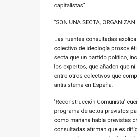
capitalistas".
"SON UNA SECTA, ORGANIZAN 
Las fuentes consultadas explica
colectivo de ideología prosovié
secta que un partido político, in
los expertos, que añaden que ni
entre otros colectivos que comp
antisistema en España.
'Reconstrucción Comunista' cue
programa de actos previstos pa
como mañana había previstas cha
consultadas afirman que es difí