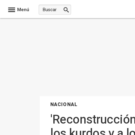
Menú
NACIONAL
'Reconstrucción
los kurdos y a l