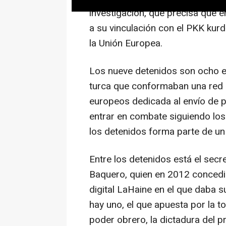
investigación, que precisa que e
a su vinculación con el PKK kurd
la Unión Europea.
Los nueve detenidos son ocho e
turca que conformaban una red 
europeos dedicada al envío de p
entrar en combate siguiendo los
los detenidos forma parte de un
Entre los detenidos está el secr
Baquero, quien en 2012 concedi
digital LaHaine en el que daba su
hay uno, el que apuesta por la t
poder obrero, la dictadura del p