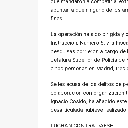
que mandaron a combatir al extra
apuntan a que ninguno de los arr
fines.
La operación ha sido dirigida y
Instrucción, Número 6, y la Fisca
pesquisas corrieron a cargo de l
Jefatura Superior de Policía de 
cinco personas en Madrid, tres e
Se les acusa de los delitos de p
colaboración con organización ter
Ignacio Cosidó, ha añadido este
desarticulada hubiese realizado 
LUCHAN CONTRA DAESH