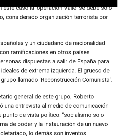
n este caso la 'operación Valle' se debe sólo
o, considerado organización terrorista por
spañoles y un ciudadano de nacionalidad
con ramificaciones en otros países
ersonas dispuestas a salir de España para
 ideales de extrema izquierda. El grueso de
 grupo llamado 'Reconstrucción Comunista'.
etario general de este grupo, Roberto
ó una entrevista al medio de comunicación
 punto de vista político: "socialismo solo
oma de poder y la instauración de un nuevo
roletariado, lo demás son inventos