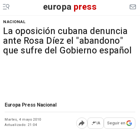
europa
press
NACIONAL
La oposición cubana denuncia
ante Rosa Díez el "abandono"
que sufre del Gobierno español
Europa Press Nacional
Martes, 4 mayo 2010
IA
Seguir en
Actualizado: 21:04
Abrir opciones para comp