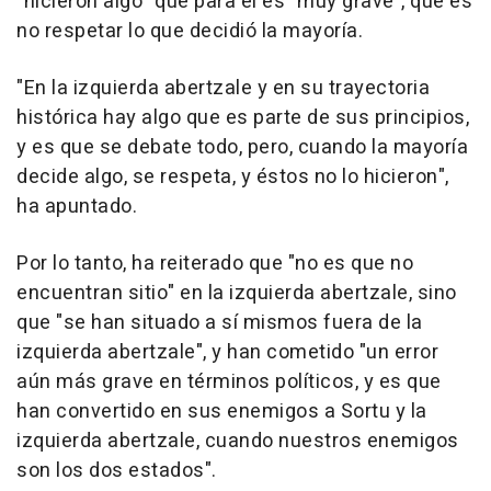
"hicieron algo" que para él es "muy grave", que es
no respetar lo que decidió la mayoría.
"En la izquierda abertzale y en su trayectoria
histórica hay algo que es parte de sus principios,
y es que se debate todo, pero, cuando la mayoría
decide algo, se respeta, y éstos no lo hicieron",
ha apuntado.
Por lo tanto, ha reiterado que "no es que no
encuentran sitio" en la izquierda abertzale, sino
que "se han situado a sí mismos fuera de la
izquierda abertzale", y han cometido "un error
aún más grave en términos políticos, y es que
han convertido en sus enemigos a Sortu y la
izquierda abertzale, cuando nuestros enemigos
son los dos estados".