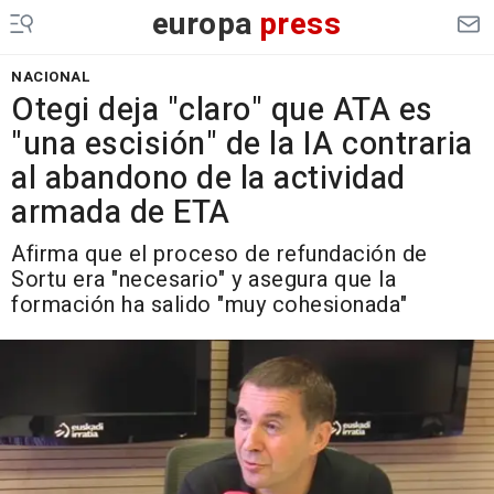
europa
press
NACIONAL
Otegi deja "claro" que ATA es
"una escisión" de la IA contraria
al abandono de la actividad
armada de ETA
Afirma que el proceso de refundación de
Sortu era "necesario" y asegura que la
formación ha salido "muy cohesionada"