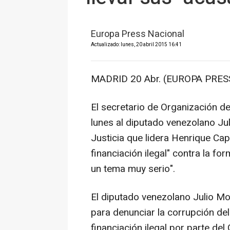
Europa Press Nacional
Actualizado: lunes, 20 abril 2015 16:41
MADRID 20 Abr. (EUROPA PRESS
El secretario de Organización d
lunes al diputado venezolano Ju
Justicia que lidera Henrique Cap
financiación ilegal" contra la fo
un tema muy serio".
El diputado venezolano Julio M
para denunciar la corrupción de
financiación ilegal por parte de