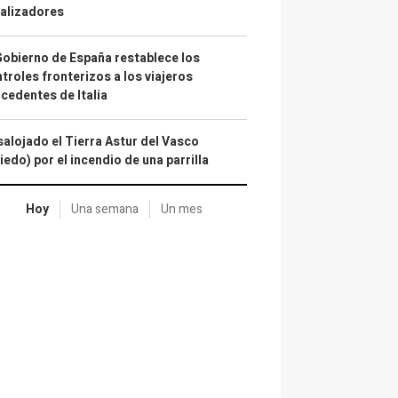
alizadores
Gobierno de España restablece los
troles fronterizos a los viajeros
cedentes de Italia
alojado el Tierra Astur del Vasco
iedo) por el incendio de una parrilla
Hoy
Una semana
Un mes