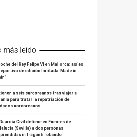
o más leído
coche del Rey Felipe VI en Mallorca: así es
deportivo de edición limitada 'Made in
in'
ienen a seis surcoreanos tras viajar a
ania para tratar la repatriación de
ldados norcoreanos
Guardia Civil detiene en Fuentes de
alucía (Sevilla) a dos personas
prendidas in fraganti robando