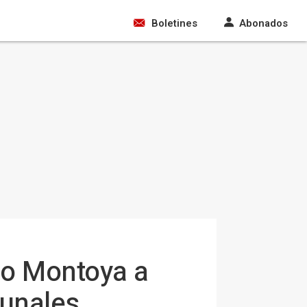
Boletines
Abonados
io Montoya a
bunales