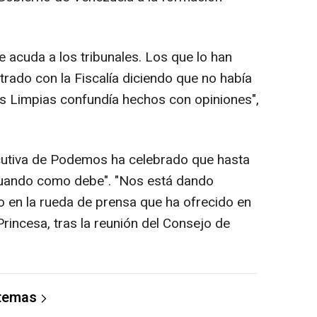
e acuda a los tribunales. Los que lo han
rado con la Fiscalía diciendo que no había
s Limpias confundía hechos con opiniones",
ecutiva de Podemos ha celebrado que hasta
ctuando como debe". "Nos está dando
o en la rueda de prensa que ha ofrecido en
rincesa, tras la reunión del Consejo de
 temas