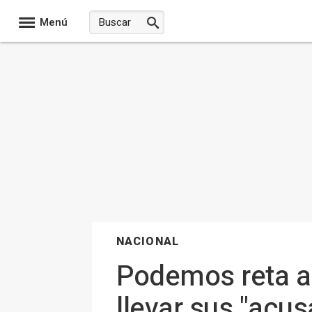
Menú
NACIONAL
Podemos reta al
llevar sus "acus