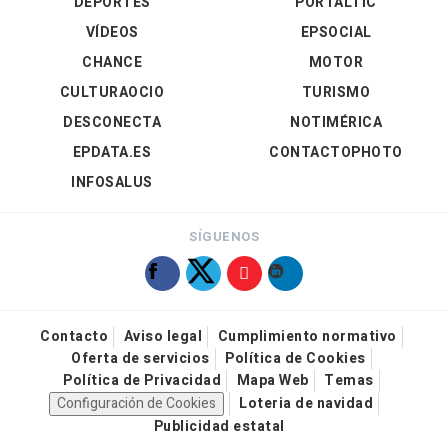
DEPORTES
PORTALTIC
VÍDEOS
EPSOCIAL
CHANCE
MOTOR
CULTURAOCIO
TURISMO
DESCONECTA
NOTIMÉRICA
EPDATA.ES
CONTACTOPHOTO
INFOSALUS
SÍGUENOS
Contacto
Aviso legal
Cumplimiento normativo
Oferta de servicios
Política de Cookies
Política de Privacidad
Mapa Web
Temas
Configuración de Cookies
Loteria de navidad
Publicidad estatal