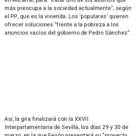
en Alicante, para "tratar uno de los asuntos que
más preocupa a la sociedad actualmente", según
el PP, que es la vivienda. Los 'populares' quieren
ofrecer soluciones "frente a la pobreza a los
anuncios vacíos del gobierno de Pedro Sánchez".
Así, la gira finalizará con la XXVII
Interparlamentaria de Sevilla, los días 29 y 30 de
marzo, en la que Feijóo presentará su "proyecto