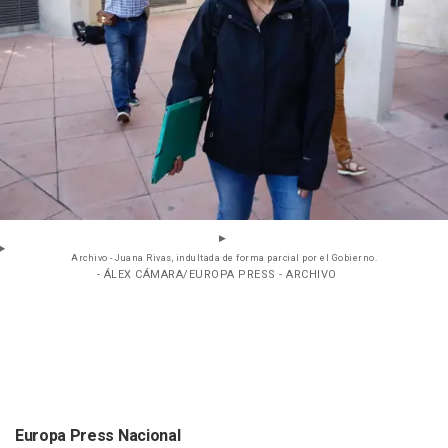
Archivo - Juana Rivas, indultada de forma parcial por el Gobierno.
- ÁLEX CÁMARA/EUROPA PRESS - ARCHIVO
Europa Press Nacional