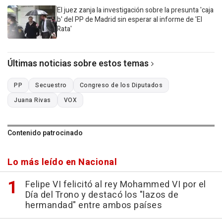
El juez zanja la investigación sobre la presunta 'caja
b' del PP de Madrid sin esperar al informe de 'El
Rata'
Últimas noticias sobre estos temas
PP
Secuestro
Congreso de los Diputados
Juana Rivas
VOX
Contenido patrocinado
Lo más leído en Nacional
Felipe VI felicitó al rey Mohammed VI por el
Día del Trono y destacó los "lazos de
hermandad" entre ambos países