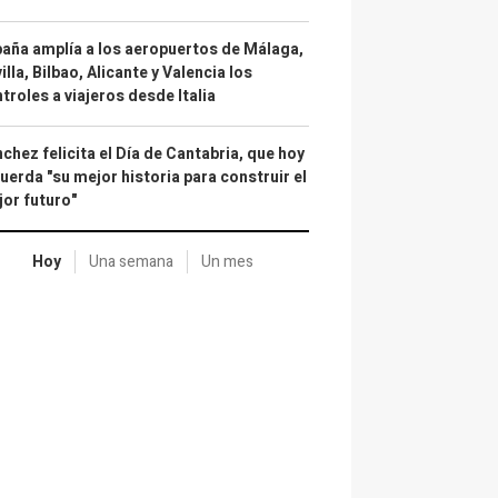
aña amplía a los aeropuertos de Málaga,
illa, Bilbao, Alicante y Valencia los
troles a viajeros desde Italia
chez felicita el Día de Cantabria, que hoy
uerda "su mejor historia para construir el
or futuro"
Hoy
Una semana
Un mes