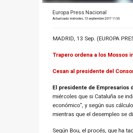
Europa Press Nacional
Actualizado: miércoles, 13 septiembre 2017 11:55
MADRID, 13 Sep. (EUROPA PRES
Trapero ordena a los Mossos in
Cesan al presidente del Conso
El presidente de Empresarios 
miércoles que si Cataluña se in
económico", y según sus cálculos
mientras que el desempleo se dis
Según Bou, el procés, que ha t