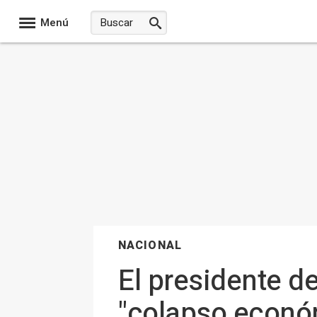
Menú
NACIONAL
El presidente d
"colapso económ