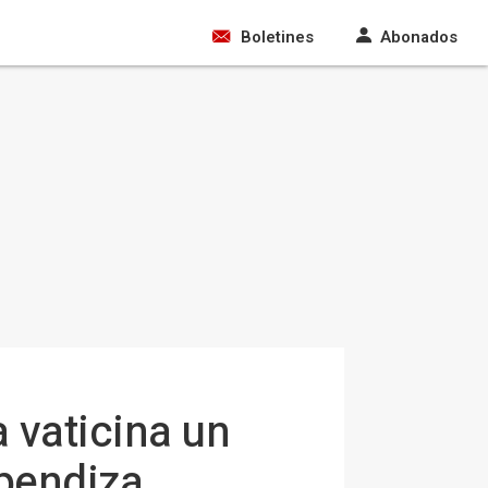
Boletines
Abonados
 vaticina un
ependiza