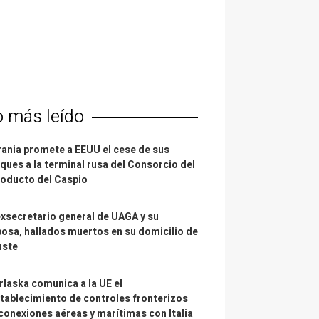
o más leído
ania promete a EEUU el cese de sus
ques a la terminal rusa del Consorcio del
oducto del Caspio
exsecretario general de UAGA y su
osa, hallados muertos en su domicilio de
uste
laska comunica a la UE el
tablecimiento de controles fronterizos
conexiones aéreas y marítimas con Italia