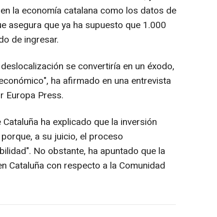
 en la economía catalana como los datos de
ue asegura que ya ha supuesto que 1.000
do de ingresar.
eslocalización se convertiría en un éxodo,
 económico", ha afirmado en una entrevista
r Europa Press.
 Cataluña ha explicado que la inversión
porque, a su juicio, el proceso
ibilidad". No obstante, ha apuntado que la
d en Cataluña con respecto a la Comunidad