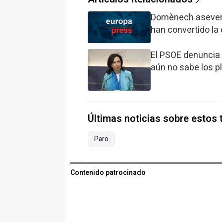
Domènech asevera 
han convertido la
El PSOE denuncia 
aún no sabe los p
Últimas noticias sobre estos
Paro
Contenido patrocinado