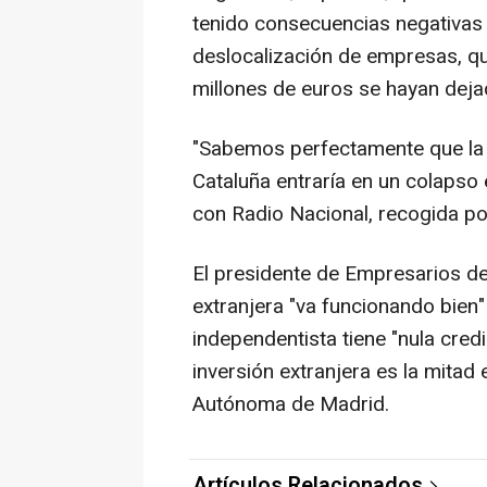
tenido consecuencias negativas
deslocalización de empresas, q
millones de euros se hayan deja
"Sabemos perfectamente que la d
Cataluña entraría en un colapso
con Radio Nacional, recogida po
El presidente de Empresarios de
extranjera "va funcionando bien" 
independentista tiene "nula cred
inversión extranjera es la mita
Autónoma de Madrid.
Artículos Relacionados