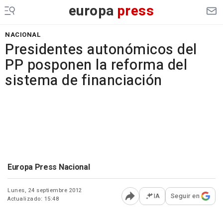
europa
press
NACIONAL
Presidentes autonómicos del
PP posponen la reforma del
sistema de financiación
Europa Press Nacional
Lunes, 24 septiembre 2012
IA
Seguir en
Actualizado: 15:48
Abrir opciones para comp