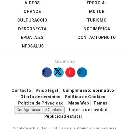
VÍDEOS
EPSOCIAL
CHANCE
MOTOR
CULTURAOCIO
TURISMO
DESCONECTA
NOTIMÉRICA
EPDATA.ES
CONTACTOPHOTO
INFOSALUS
SÍGUENOS
Contacto
Aviso legal
Cumplimiento normativo
Oferta de servicios
Política de Cookies
Política de Privacidad
Mapa Web
Temas
Configuración de Cookies
Loteria de navidad
Publicidad estatal
Portal de actualidad y noticias de la Agencia Europa Press.