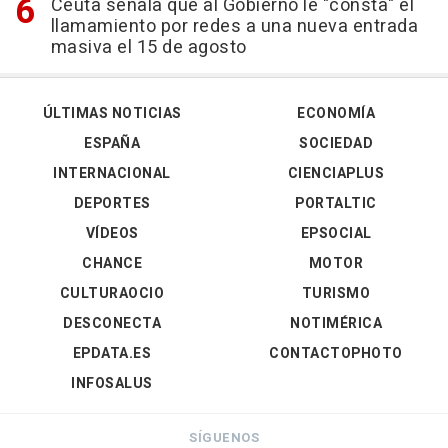
Ceuta señala que al Gobierno le "consta" el
llamamiento por redes a una nueva entrada
masiva el 15 de agosto
ÚLTIMAS NOTICIAS
ECONOMÍA
ESPAÑA
SOCIEDAD
INTERNACIONAL
CIENCIAPLUS
DEPORTES
PORTALTIC
VÍDEOS
EPSOCIAL
CHANCE
MOTOR
CULTURAOCIO
TURISMO
DESCONECTA
NOTIMÉRICA
EPDATA.ES
CONTACTOPHOTO
INFOSALUS
SÍGUENOS