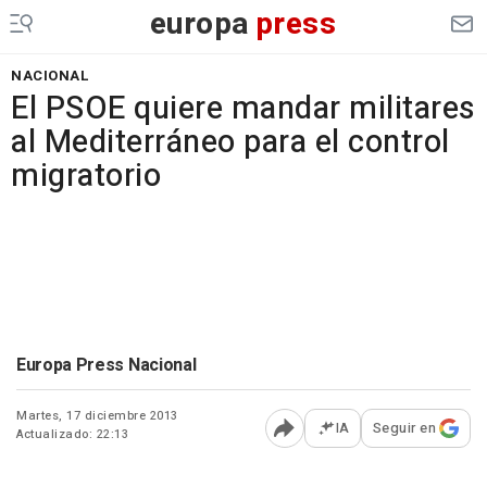
europa
press
NACIONAL
El PSOE quiere mandar militares
al Mediterráneo para el control
migratorio
Europa Press Nacional
Martes, 17 diciembre 2013
IA
Seguir en
Actualizado: 22:13
Abrir opciones para comp