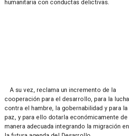
humanitaria con conductas delictivas.
A su vez, reclama un incremento de la
cooperación para el desarrollo, para la lucha
contra el hambre, la gobernabilidad y para la
paz, y para ello dotarla económicamente de
manera adecuada integrando la migración en
la futura agenda del Desarrollo.