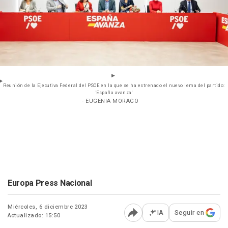
Reunión de la Ejecutiva Federal del PSOE en la que se ha estrenado el nuevo lema del partido:
'España avanza'
- EUGENIA MORAGO
Europa Press Nacional
Miércoles, 6 diciembre 2023
IA
Seguir en
Actualizado: 15:50
Abrir opciones para comp