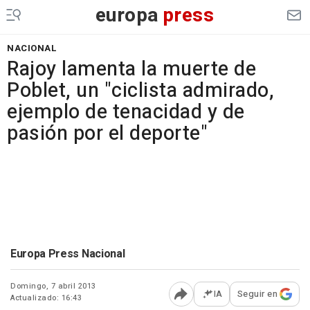
europa
press
NACIONAL
Rajoy lamenta la muerte de
Poblet, un "ciclista admirado,
ejemplo de tenacidad y de
pasión por el deporte"
Europa Press Nacional
Domingo, 7 abril 2013
IA
Seguir en
Actualizado: 16:43
Abrir opciones para comp