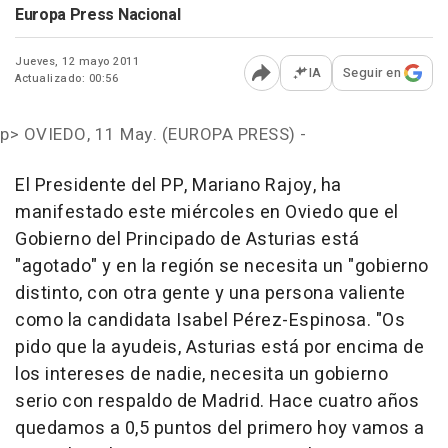
Europa Press Nacional
Jueves, 12 mayo 2011
IA
Seguir en
Actualizado: 00:56
Abrir opciones para comp
p>
OVIEDO, 11 May. (EUROPA PRESS) -
El Presidente del PP, Mariano Rajoy, ha
manifestado este miércoles en Oviedo que el
Gobierno del Principado de Asturias está
"agotado" y en la región se necesita un "gobierno
distinto, con otra gente y una persona valiente
como la candidata Isabel Pérez-Espinosa. "Os
pido que la ayudeis, Asturias está por encima de
los intereses de nadie, necesita un gobierno
serio con respaldo de Madrid. Hace cuatro años
quedamos a 0,5 puntos del primero hoy vamos a