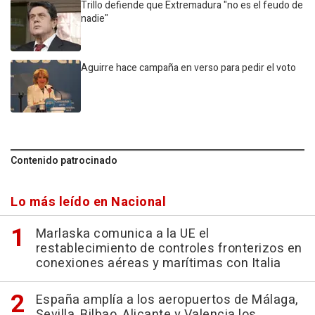
Trillo defiende que Extremadura "no es el feudo de
nadie"
Aguirre hace campaña en verso para pedir el voto
Contenido patrocinado
Lo más leído en Nacional
Marlaska comunica a la UE el
restablecimiento de controles fronterizos en
conexiones aéreas y marítimas con Italia
España amplía a los aeropuertos de Málaga,
Sevilla, Bilbao, Alicante y Valencia los