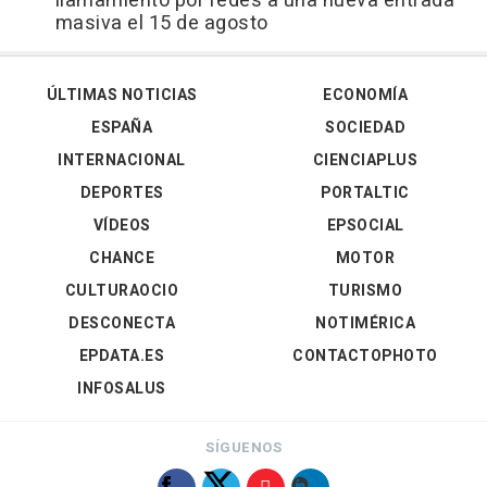
llamamiento por redes a una nueva entrada
masiva el 15 de agosto
ÚLTIMAS NOTICIAS
ECONOMÍA
ESPAÑA
SOCIEDAD
INTERNACIONAL
CIENCIAPLUS
DEPORTES
PORTALTIC
VÍDEOS
EPSOCIAL
CHANCE
MOTOR
CULTURAOCIO
TURISMO
DESCONECTA
NOTIMÉRICA
EPDATA.ES
CONTACTOPHOTO
INFOSALUS
SÍGUENOS