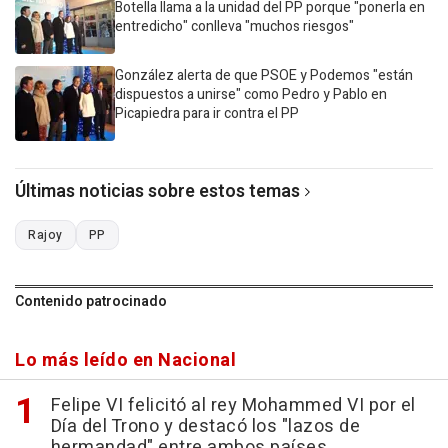
Botella llama a la unidad del PP porque "ponerla en
entredicho" conlleva "muchos riesgos"
González alerta de que PSOE y Podemos "están
dispuestos a unirse" como Pedro y Pablo en
Picapiedra para ir contra el PP
Últimas noticias sobre estos temas
Rajoy
PP
Contenido patrocinado
Lo más leído en Nacional
Felipe VI felicitó al rey Mohammed VI por el
Día del Trono y destacó los "lazos de
hermandad" entre ambos países