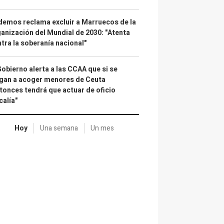
emos reclama excluir a Marruecos de la
anización del Mundial de 2030: "Atenta
tra la soberanía nacional"
Gobierno alerta a las CCAA que si se
gan a acoger menores de Ceuta
tonces tendrá que actuar de oficio
calía"
Hoy
Una semana
Un mes