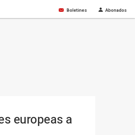
Boletines
Abonados
nes europeas a