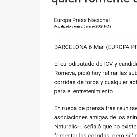
Europa Press Nacional
Actualizado: viernes, 6 marzo 2009 14:42
BARCELONA 6 Mar. (EUROPA PR
El eurodiputado de ICV y candid
Romeva, pidió hoy retirar las s
corridas de toros y cualquier act
para el entretenimiento.
En rueda de prensa tras reunirs
asociaciones amigas de los anim
Naturalis--, señaló que no exist
fomentar las corridas, pero sí "