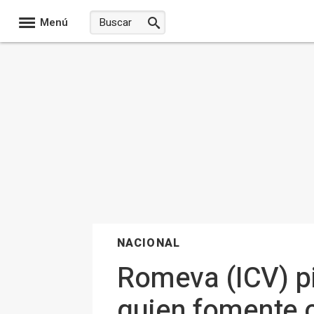
Menú
NACIONAL
Romeva (ICV) pi
quien fomente c