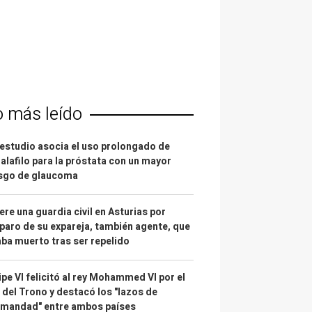
o más leído
estudio asocia el uso prolongado de
alafilo para la próstata con un mayor
esgo de glaucoma
re una guardia civil en Asturias por
paro de su expareja, también agente, que
ba muerto tras ser repelido
ipe VI felicitó al rey Mohammed VI por el
 del Trono y destacó los "lazos de
rmandad" entre ambos países