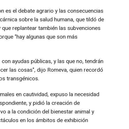
n es el debate agrario y las consecuencias
 cárnica sobre la salud humana, que tildó de
 que replantear también las subvenciones
porque "hay algunas que son más
 con ayudas públicas, y las que no, tendrán
er las cosas", dijo Romeva, quien recordó
los transgénicos.
imales en cautividad, expuso la necesidad
spondiente, y pidió la creación de
tivo a la condición del bienestar animal y
ctáculos en los ámbitos de exhibición