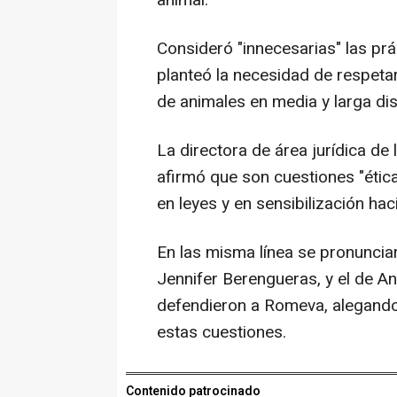
animal.
Consideró "innecesarias" las prá
planteó la necesidad de respetar
de animales en media y larga dis
La directora de área jurídica de
afirmó que son cuestiones "étic
en leyes y en sensibilización hac
En las misma línea se pronunci
Jennifer Berengueras, y el de An
defendieron a Romeva, alegand
estas cuestiones.
Contenido patrocinado