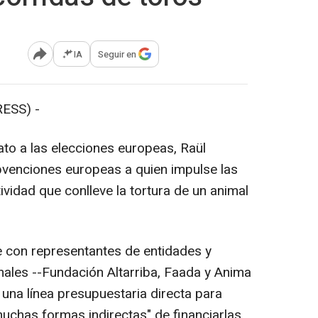
IA
Seguir en
Abrir opciones para compartir
ESS) -
ato a las elecciones europeas, Raül
ubvenciones europeas a quien impulse las
ividad que conlleve la tortura de un animal
e con representantes de entidades y
ales --Fundación Altarriba, Faada y Anima
e una línea presupuestaria directa para
muchas formas indirectas" de financiarlas,