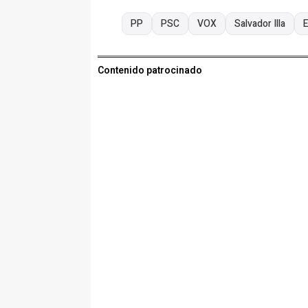
PP
PSC
VOX
Salvador Illa
Contenido patrocinado