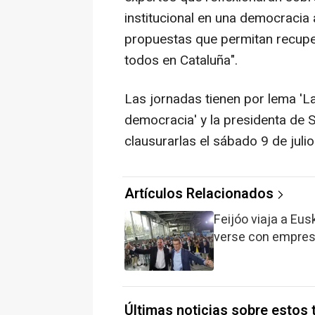
institucional en una democracia 
propuestas que permitan recupe
todos en Cataluña".
Las jornadas tienen por lema 'La 
democracia' y la presidenta de 
clausurarlas el sábado 9 de julio
Artículos Relacionados
Feijóo viaja a Eus
verse con empresa
Últimas noticias sobre estos