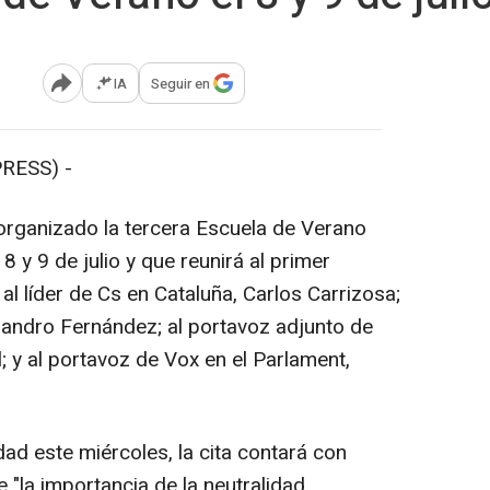
IA
Seguir en
Abrir opciones para compartir
RESS) -
 organizado la tercera Escuela de Verano
8 y 9 de julio y que reunirá al primer
 al líder de Cs en Cataluña, Carlos Carrizosa;
ejandro Fernández; al portavoz adjunto de
 y al portavoz de Vox en el Parlament,
ad este miércoles, la cita contará con
 "la importancia de la neutralidad