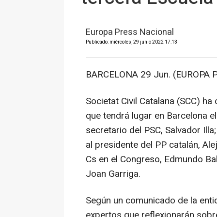
Europa Press Nacional
Publicado: miércoles, 29 junio 2022 17:13
BARCELONA 29 Jun. (EUROPA P
Societat Civil Catalana (SCC) ha
que tendrá lugar en Barcelona el 
secretario del PSC, Salvador Illa;
al presidente del PP catalán, Al
Cs en el Congreso, Edmundo Bal;
Joan Garriga.
Según un comunicado de la entid
expertos que reflexionarán sobre