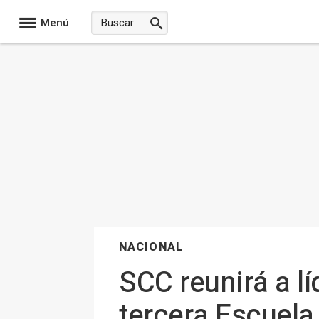
Menú
NACIONAL
SCC reunirá a lí
tercera Escuela 