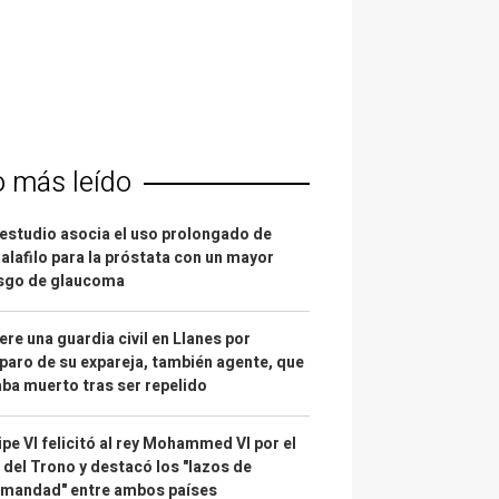
o más leído
estudio asocia el uso prolongado de
alafilo para la próstata con un mayor
esgo de glaucoma
re una guardia civil en Llanes por
paro de su expareja, también agente, que
ba muerto tras ser repelido
ipe VI felicitó al rey Mohammed VI por el
 del Trono y destacó los "lazos de
rmandad" entre ambos países