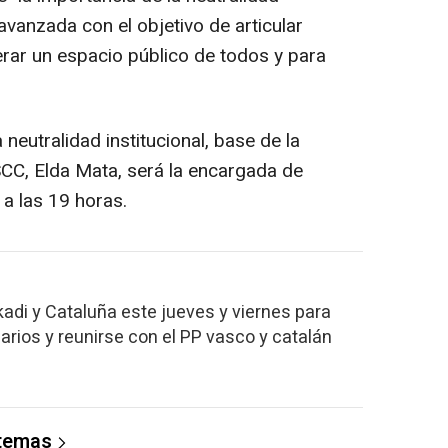
avanzada con el objetivo de articular
rar un espacio público de todos y para
neutralidad institucional, base de la
SCC, Elda Mata, será la encargada de
 a las 19 horas.
kadi y Cataluña este jueves y viernes para
rios y reunirse con el PP vasco y catalán
 temas