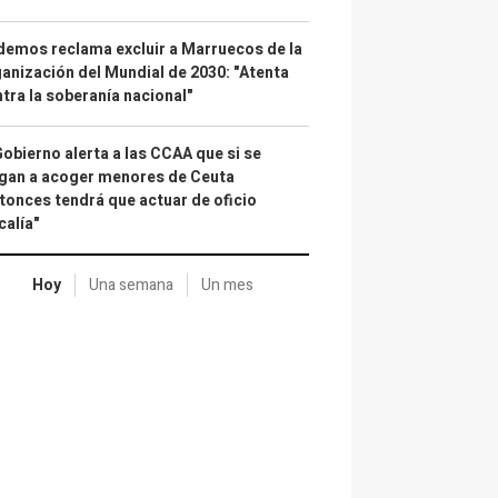
emos reclama excluir a Marruecos de la
anización del Mundial de 2030: "Atenta
tra la soberanía nacional"
Gobierno alerta a las CCAA que si se
gan a acoger menores de Ceuta
tonces tendrá que actuar de oficio
calía"
Hoy
Una semana
Un mes