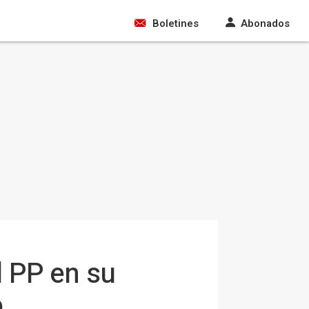
Boletines
Abonados
l PP en su
o