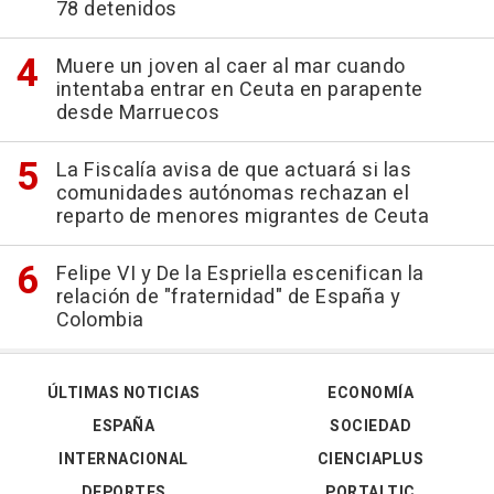
78 detenidos
Muere un joven al caer al mar cuando
intentaba entrar en Ceuta en parapente
desde Marruecos
La Fiscalía avisa de que actuará si las
comunidades autónomas rechazan el
reparto de menores migrantes de Ceuta
Felipe VI y De la Espriella escenifican la
relación de "fraternidad" de España y
Colombia
ÚLTIMAS NOTICIAS
ECONOMÍA
ESPAÑA
SOCIEDAD
INTERNACIONAL
CIENCIAPLUS
DEPORTES
PORTALTIC