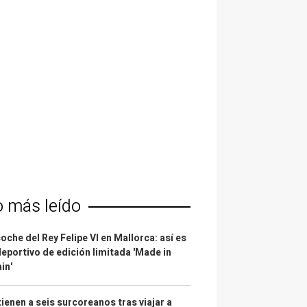
o más leído
coche del Rey Felipe VI en Mallorca: así es
deportivo de edición limitada 'Made in
in'
ienen a seis surcoreanos tras viajar a