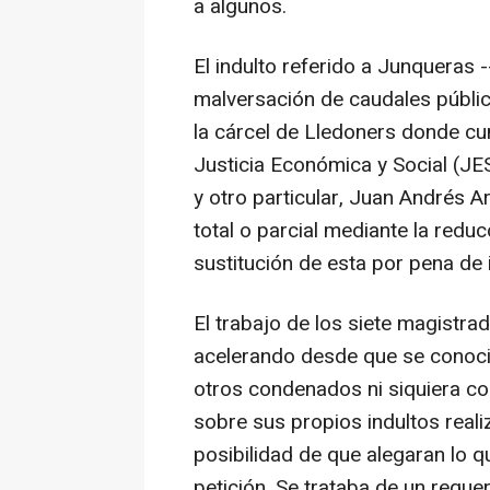
a algunos.
El indulto referido a Junqueras
malversación de caudales públic
la cárcel de Lledoners donde cum
Justicia Económica y Social (JES
y otro particular, Juan Andrés A
total o parcial mediante la reduc
sustitución de esta por pena de i
El trabajo de los siete magistr
acelerando desde que se conoci
otros condenados ni siquiera co
sobre sus propios indultos realiz
posibilidad de que alegaran lo 
petición. Se trataba de un requer