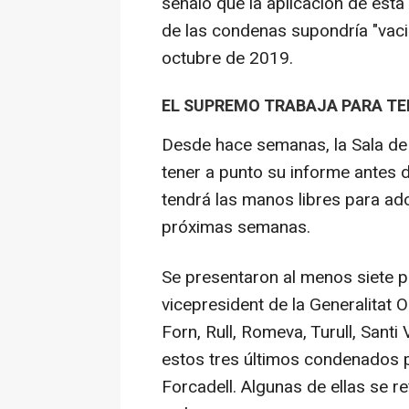
señaló que la aplicación de est
de las condenas supondría "vaci
octubre de 2019.
EL SUPREMO TRABAJA PARA TE
Desde hace semanas, la Sala de 
tener a punto su informe antes d
tendrá las manos libres para ado
próximas semanas.
Se presentaron al menos siete pe
vicepresident de la Generalitat 
Forn, Rull, Romeva, Turull, Santi
estos tres últimos condenados po
Forcadell. Algunas de ellas se r