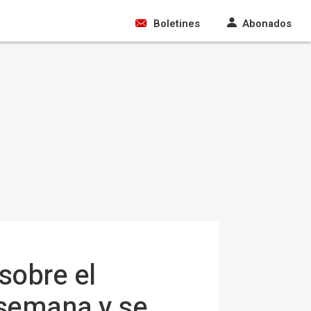
Boletines
Abonados
sobre el
e semana y se