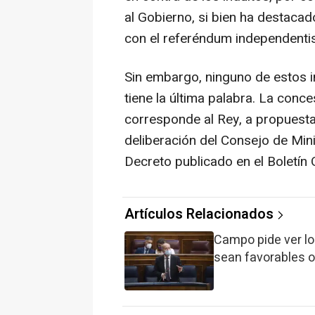
al Gobierno, si bien ha destaca
con el referéndum independentis
Sin embargo, ninguno de estos i
tiene la última palabra. La conce
corresponde al Rey, a propuesta 
deliberación del Consejo de Min
Decreto publicado en el Boletín O
Artículos Relacionados
Campo pide ver los
sean favorables o 