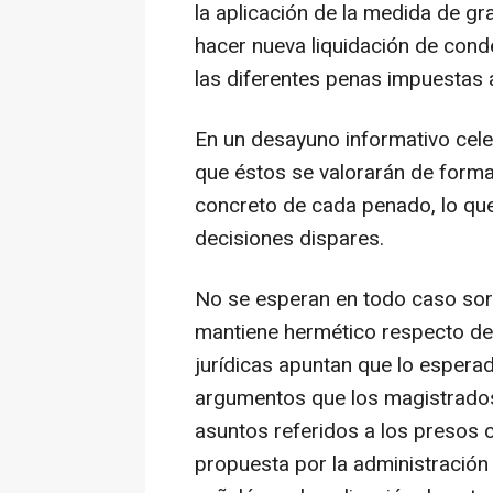
la aplicación de la medida de gra
hacer nueva liquidación de conden
las diferentes penas impuestas
En un desayuno informativo celeb
que éstos se valorarán de forma 
concreto de cada penado, lo que
decisiones dispares.
No se esperan en todo caso sorp
mantiene hermético respecto de 
jurídicas apuntan que lo espera
argumentos que los magistrados
asuntos referidos a los presos 
propuesta por la administración 