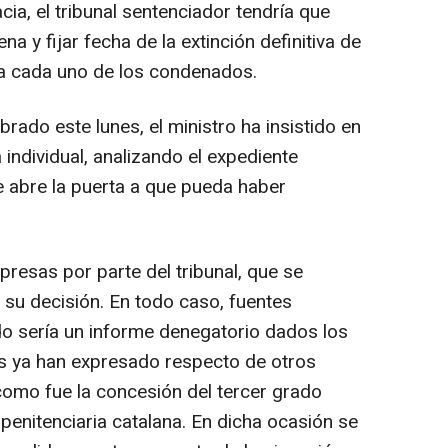
cia, el tribunal sentenciador tendría que
a y fijar fecha de la extinción definitiva de
 a cada uno de los condenados.
rado este lunes, el ministro ha insistido en
individual, analizando el expediente
 abre la puerta a que pueda haber
resas por parte del tribunal, que se
su decisión. En todo caso, fuentes
do sería un informe denegatorio dados los
 ya han expresado respecto de otros
como fue la concesión del tercer grado
penitenciaria catalana. En dicha ocasión se