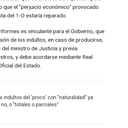
do que el "perjuicio económico" provocado
ta del 1-O estaría reparado.
nformes es vinculante para el Gobierno, que
sión de los indultos, en caso de producirse,
del ministro de Justicia y previa
istros, y debe acordarse mediante Real
ficial del Estado.
 indultos del 'procs' con "naturalidad" ya
no, o "totales o parciales"