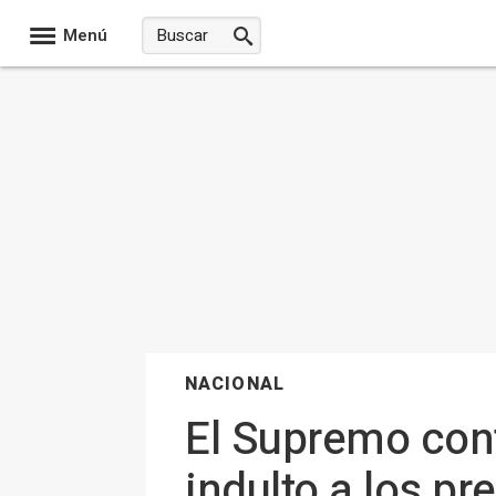
Menú
NACIONAL
El Supremo cont
indulto a los pr