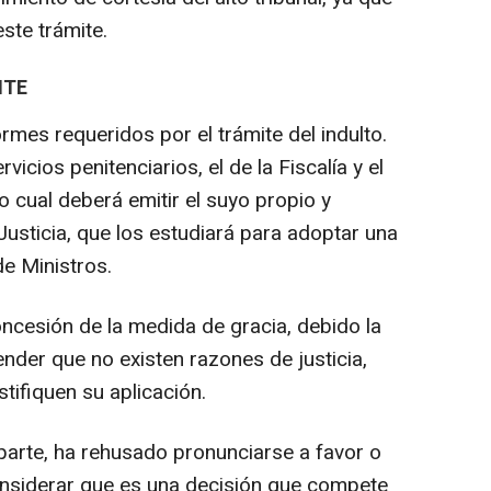
ste trámite.
NTE
mes requeridos por el trámite del indulto.
vicios penitenciarios, el de la Fiscalía y el
o cual deberá emitir el suyo propio y
 Justicia, que los estudiará para adoptar una
de Ministros.
oncesión de la medida de gracia, debido la
nder que no existen razones de justicia,
stifiquen su aplicación.
parte, ha rehusado pronunciarse a favor o
considerar que es una decisión que compete