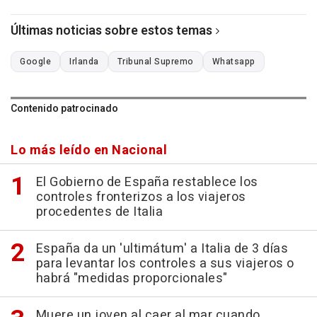
Últimas noticias sobre estos temas
Google
Irlanda
Tribunal Supremo
Whatsapp
Contenido patrocinado
Lo más leído en Nacional
El Gobierno de España restablece los
controles fronterizos a los viajeros
procedentes de Italia
España da un 'ultimátum' a Italia de 3 días
para levantar los controles a sus viajeros o
habrá "medidas proporcionales"
Muere un joven al caer al mar cuando