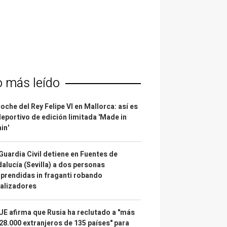
o más leído
coche del Rey Felipe VI en Mallorca: así es
deportivo de edición limitada 'Made in
in'
Guardia Civil detiene en Fuentes de
alucía (Sevilla) a dos personas
prendidas in fraganti robando
alizadores
UE afirma que Rusia ha reclutado a "más
28.000 extranjeros de 135 países" para