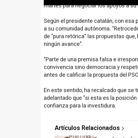
martes para negociar los apoyos a su 
Según el presidente catalán, con esa
a su comunidad autónoma. "Retrocede
de "pura retórica" las propuestas que, 
ningún avance".
"Parte de una premisa falsa e irrespo
convivencia sino democracia y respe
antes de calificar la propuesta del PS
En este sentido, ha recalcado que se 
adelantado que "si esta es la posición
confianza para la investidura.
Artículos Relacionados