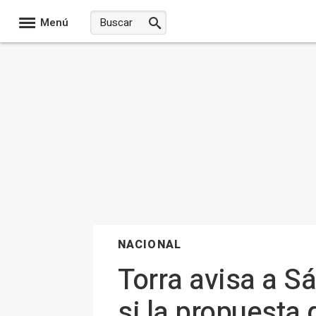
Menú
NACIONAL
Torra avisa a S
si la propuesta 