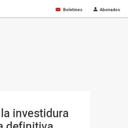
Boletines
Abonados
la investidura
 definitiva