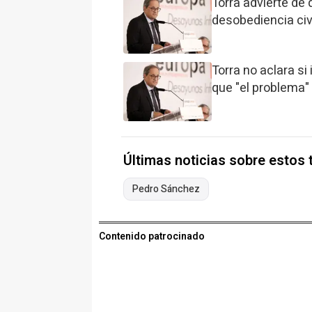
Torra advierte de
desobediencia civ
Torra no aclara si 
que "el problema" 
Últimas noticias sobre estos
Pedro Sánchez
Contenido patrocinado