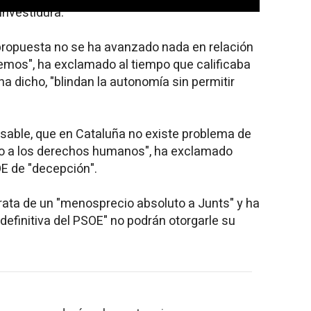
investidura.
 propuesta no se ha avanzado nada en relación
mos", ha exclamado al tiempo que calificaba
ha dicho, "blindan la autonomía sin permitir
nsable, que en Cataluña no existe problema de
to a los derechos humanos", ha exclamado
OE de "decepción".
trata de un "menosprecio absoluto a Junts" y ha
 definitiva del PSOE" no podrán otorgarle su