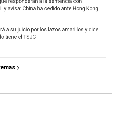
 que responderán a la sentencia con
il y avisa: China ha cedido ante Hong Kong
irá a su juicio por los lazos amarillos y dice
lo tiene el TSJC
 temas