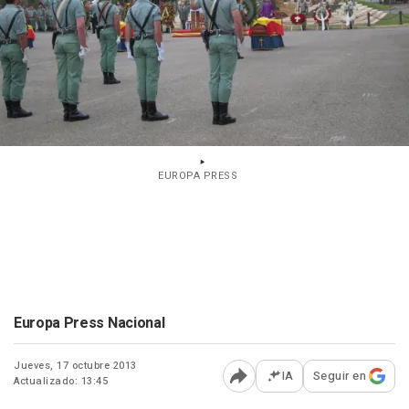
EUROPA PRESS
Europa Press Nacional
Jueves, 17 octubre 2013
IA
Seguir en
Actualizado: 13:45
Abrir opciones para comp