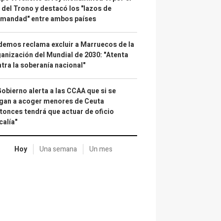
 del Trono y destacó los "lazos de
rmandad" entre ambos países
emos reclama excluir a Marruecos de la
anización del Mundial de 2030: "Atenta
tra la soberanía nacional"
Gobierno alerta a las CCAA que si se
gan a acoger menores de Ceuta
tonces tendrá que actuar de oficio
calía"
Hoy
Una semana
Un mes