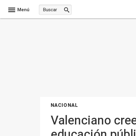
Menú
NACIONAL
Valenciano cree
educación públic