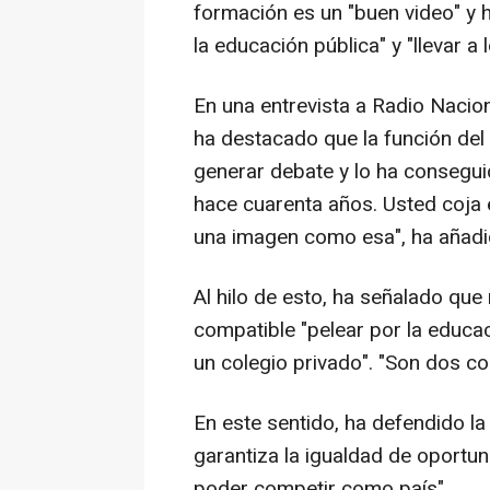
formación es un "buen video" y 
la educación pública" y "llevar a 
En una entrevista a Radio Nacio
ha destacado que la función del
generar debate y lo ha consegui
hace cuarenta años. Usted coja 
una imagen como esa", ha añadi
Al hilo de esto, ha señalado que
compatible "pelear por la educaci
un colegio privado". "Son dos cos
En este sentido, ha defendido la
garantiza la igualdad de oportu
poder competir como país".