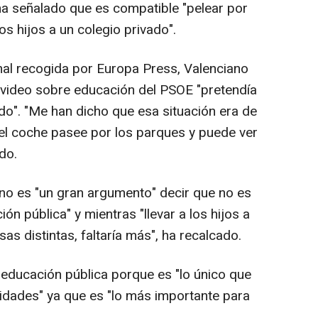
ha señalado que es compatible "pelear por
los hijos a un colegio privado".
nal recogida por Europa Press, Valenciano
 video sobre educación del PSOE "pretendía
do". "Me han dicho que esa situación era de
el coche pasee por los parques y puede ver
do.
 no es "un gran argumento" decir que no es
ón pública" y mientras "llevar a los hijos a
as distintas, faltaría más", ha recalcado.
 educación pública porque es "lo único que
nidades" ya que es "lo más importante para