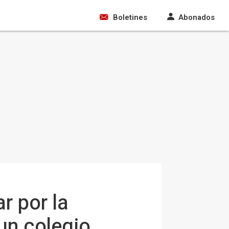
Boletines
Abonados
r por la
 un colegio