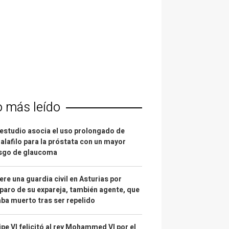
o más leído
estudio asocia el uso prolongado de
alafilo para la próstata con un mayor
esgo de glaucoma
re una guardia civil en Asturias por
paro de su expareja, también agente, que
ba muerto tras ser repelido
ipe VI felicitó al rey Mohammed VI por el