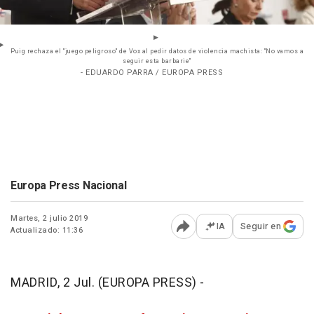
Puig rechaza el "juego peligroso" de Vox al pedir datos de violencia machista: "No vamos a
seguir esta barbarie"
- EDUARDO PARRA / EUROPA PRESS
Europa Press Nacional
Martes, 2 julio 2019
IA
Seguir en
Actualizado: 11:36
Abrir opciones para comp
MADRID, 2 Jul. (EUROPA PRESS) -