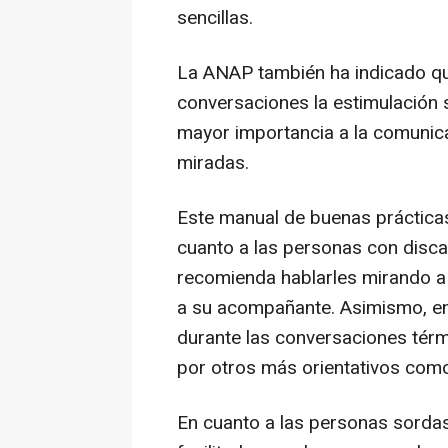
sencillas.
La ANAP también ha indicado qu
conversaciones la estimulación s
mayor importancia a la comunic
miradas.
Este manual de buenas práctica
cuanto a las personas con disc
recomienda hablarles mirando a l
a su acompañante. Asimismo, ent
durante las conversaciones términ
por otros más orientativos como "
En cuanto a las personas sorda