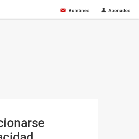
Boletines
Abonados
cionarse
acidad