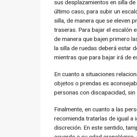
sus desplazamientos en silla de 
último caso, para subir un escal
silla, de manera que se eleven p
traseras. Para bajar el escalón e
de manera que bajen primero las
la silla de ruedas deberá estar d
mientras que para bajar irá de e
En cuanto a situaciones relacio
objetos o prendas es aconsejable 
personas con discapacidad, sin in
Finalmente, en cuanto a las pe
recomienda tratarlas de igual a 
discreción. En este sentido, tam
acuerdo a su edad cronológica, e