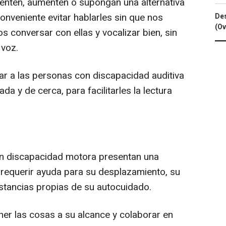
enten, aumenten o supongan una alternativa
 conveniente evitar hablarles sin que nos
Des
(Ov
 conversar con ellas y vocalizar bien, sin
 voz.
r a las personas con discapacidad auditiva
ada y de cerca, para facilitarles la lectura
n discapacidad motora presentan una
n requerir ayuda para su desplazamiento, su
stancias propias de su autocuidado.
er las cosas a su alcance y colaborar en