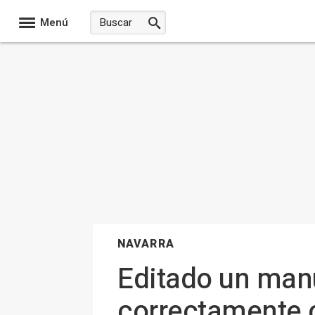
Menú
NAVARRA
Editado un manu
correctamente 