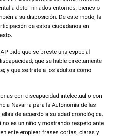
ntal a determinados entornos, bienes o
mbién a su disposición. De este modo, la
rticipación de estos ciudadanos en
esto.
AP pide que se preste una especial
 discapacidad; que se hable directamente
e; y que se trate a los adultos como
sonas con discapacidad intelectual o con
encia Navarra para la Autonomía de las
 ellas de acuerdo a su edad cronológica,
 si no es un niño y mostrando respeto ante
veniente emplear frases cortas, claras y