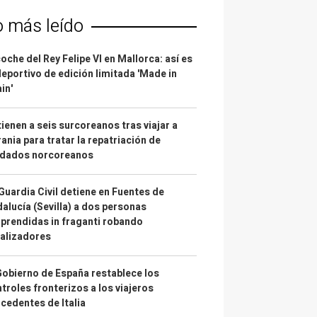
o más leído
coche del Rey Felipe VI en Mallorca: así es
deportivo de edición limitada 'Made in
in'
ienen a seis surcoreanos tras viajar a
ania para tratar la repatriación de
ldados norcoreanos
Guardia Civil detiene en Fuentes de
alucía (Sevilla) a dos personas
prendidas in fraganti robando
alizadores
Gobierno de España restablece los
troles fronterizos a los viajeros
cedentes de Italia