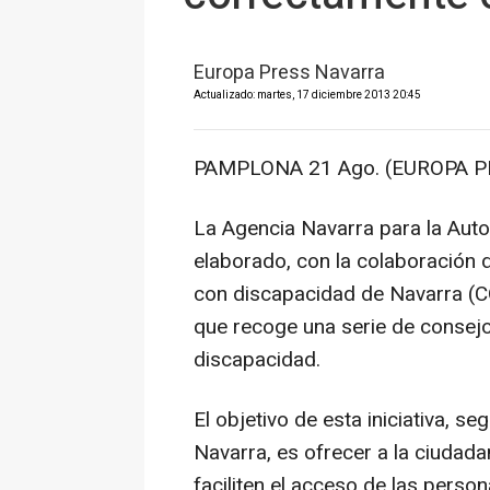
Europa Press Navarra
Actualizado: martes, 17 diciembre 2013 20:45
PAMPLONA 21 Ago. (EUROPA P
La Agencia Navarra para la Aut
elaborado, con la colaboración 
con discapacidad de Navarra (
que recoge una serie de consejo
discapacidad.
El objetivo de esta iniciativa, 
Navarra, es ofrecer a la ciuda
faciliten el acceso de las perso