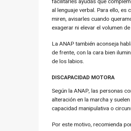
facilitarles ayudas que complem
al lenguaje verbal. Para ello, es
miren, avisarles cuando queramos
exagerar ni elevar el volumen de
La ANAP también aconseja habla
de frente, con la cara bien ilumin
de los labios.
DISCAPACIDAD MOTORA
Según la ANAP, las personas co
alteración en la marcha y suele
capacidad manipulativa o circun
Por este motivo, recomienda pon