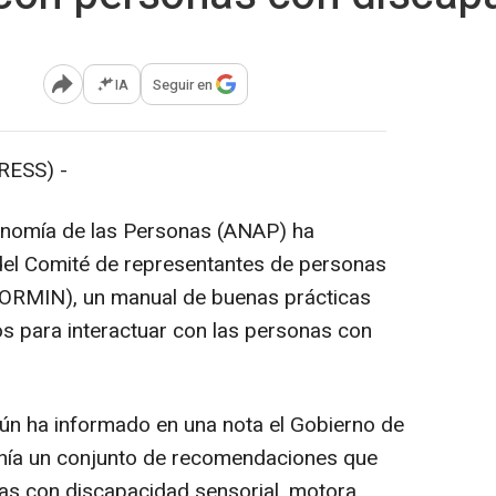
IA
Seguir en
Abrir opciones para compartir
RESS) -
onomía de las Personas (ANAP) ha
del Comité de representantes de personas
CORMIN), un manual de buenas prácticas
s para interactuar con las personas con
según ha informado en una nota el Gobierno de
danía un conjunto de recomendaciones que
nas con discapacidad sensorial, motora,