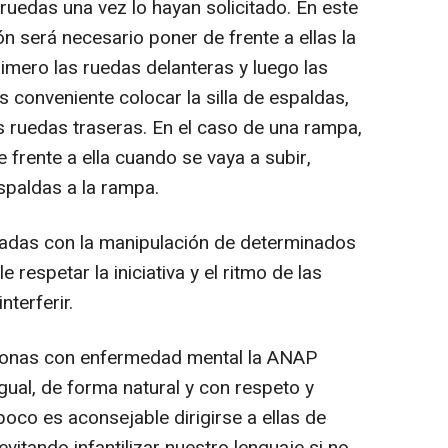
ruedas una vez lo hayan solicitado. En este
ón será necesario poner de frente a ellas la
rimero las ruedas delanteras y luego las
s conveniente colocar la silla de espaldas,
 ruedas traseras. En el caso de una rampa,
e frente a ella cuando se vaya a subir,
spaldas a la rampa.
nadas con la manipulación de determinados
respetar la iniciativa y el ritmo de las
terferir.
rsonas con enfermedad mental la ANAP
igual, de forma natural y con respeto y
poco es aconsejable dirigirse a ellas de
vitando infantilizar nuestro lenguaje si no