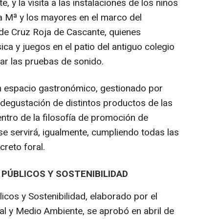
, y la visita a las instalaciones de los niños
ta Mª y los mayores en el marco del
de Cruz Roja de Cascante, quienes
ca y juegos en el patio del antiguo colegio
gar las pruebas de sonido.
un espacio gastronómico, gestionado por
degustación de distintos productos de las
ntro de la filosofía de promoción de
se servirá, igualmente, cumpliendo todas las
creto foral.
PÚBLICOS Y SOSTENIBILIDAD
icos y Sostenibilidad, elaborado por el
l y Medio Ambiente, se aprobó en abril de