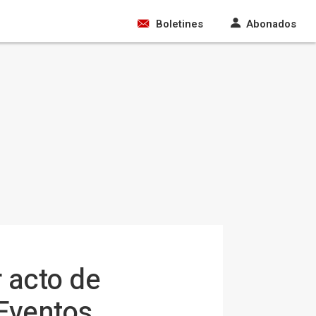
Boletines
Abonados
 acto de
 Eventos