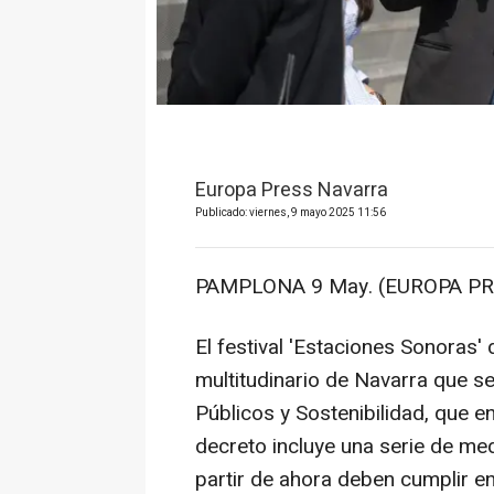
Europa Press Navarra
Publicado: viernes, 9 mayo 2025 11:56
PAMPLONA 9 May. (EUROPA PR
El festival 'Estaciones Sonoras'
multitudinario de Navarra que s
Públicos y Sostenibilidad, que e
decreto incluye una serie de med
partir de ahora deben cumplir e