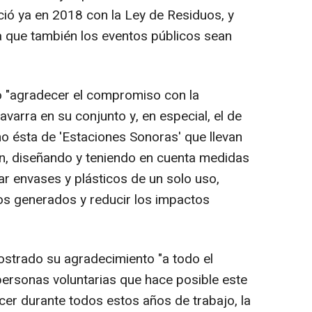
ició ya en 2018 con la Ley de Residuos, y
que también los eventos públicos sean
do "agradecer el compromiso con la
avarra en su conjunto y, en especial, el de
 ésta de 'Estaciones Sonoras' que llevan
n, diseñando y teniendo en cuenta medidas
tar envases y plásticos de un solo uso,
uos generados y reducir los impactos
ostrado su agradecimiento "a todo el
ersonas voluntarias que hace posible este
cer durante todos estos años de trabajo, la