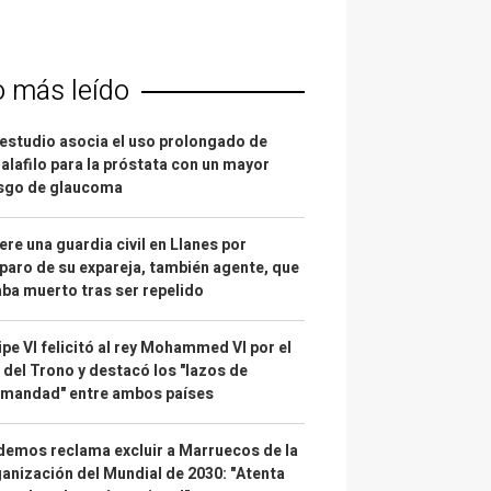
o más leído
estudio asocia el uso prolongado de
alafilo para la próstata con un mayor
esgo de glaucoma
re una guardia civil en Llanes por
paro de su expareja, también agente, que
ba muerto tras ser repelido
ipe VI felicitó al rey Mohammed VI por el
 del Trono y destacó los "lazos de
rmandad" entre ambos países
emos reclama excluir a Marruecos de la
anización del Mundial de 2030: "Atenta