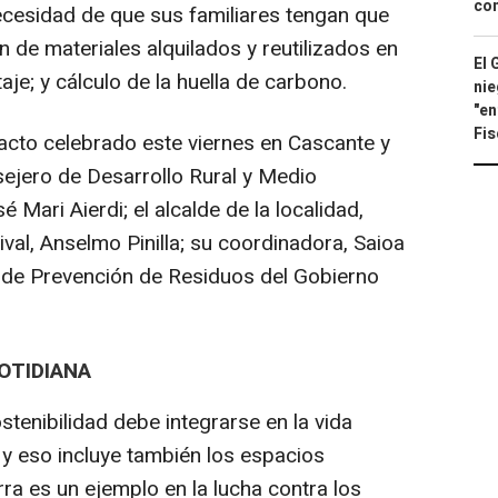
con
necesidad de que sus familiares tengan que
n de materiales alquilados y reutilizados en
El 
aje; y cálculo de la huella de carbono.
nie
"en
Fis
acto celebrado este viernes en Cascante y
sejero de Desarrollo Rural y Medio
 Mari Aierdi; el alcalde de la localidad,
tival, Anselmo Pinilla; su coordinadora, Saioa
na de Prevención de Residuos del Gobierno
COTIDIANA
stenibilidad debe integrarse en la vida
 y eso incluye también los espacios
rra es un ejemplo en la lucha contra los