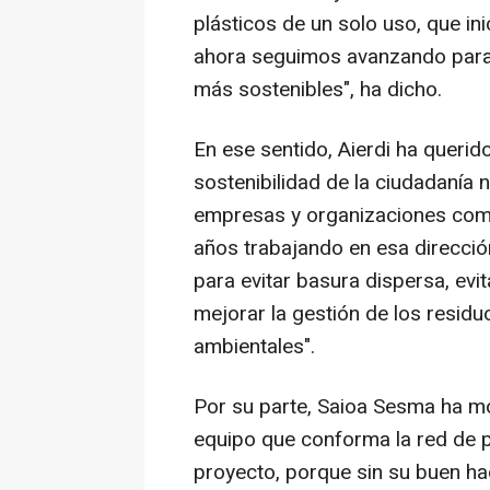
plásticos de un solo uso, que in
ahora seguimos avanzando para 
más sostenibles", ha dicho.
En ese sentido, Aierdi ha queri
sostenibilidad de la ciudadanía n
empresas y organizaciones como
años trabajando en esa direcció
para evitar basura dispersa, evi
mejorar la gestión de los resid
ambientales".
Por su parte, Saioa Sesma ha m
equipo que conforma la red de p
proyecto, porque sin su buen ha