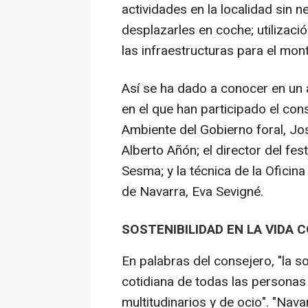
actividades en la localidad sin 
desplazarles en coche; utilizació
las infraestructuras para el mont
Así se ha dado a conocer en un 
en el que han participado el con
Ambiente del Gobierno foral, José
Alberto Añón; el director del fes
Sesma; y la técnica de la Ofici
de Navarra, Eva Sevigné.
SOSTENIBILIDAD EN LA VIDA 
En palabras del consejero, "la so
cotidiana de todas las personas
multitudinarios y de ocio". "Nava