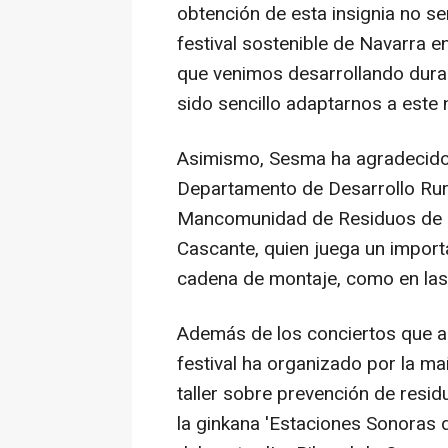
obtención de esta insignia no se
festival sostenible de Navarra en
que venimos desarrollando dura
sido sencillo adaptarnos a este 
Asimismo, Sesma ha agradecido 
Departamento de Desarrollo Rura
Mancomunidad de Residuos de la
Cascante, quien juega un importa
cadena de montaje, como en las 
Además de los conciertos que ar
festival ha organizado por la mañ
taller sobre prevención de resid
la ginkana 'Estaciones Sonoras d