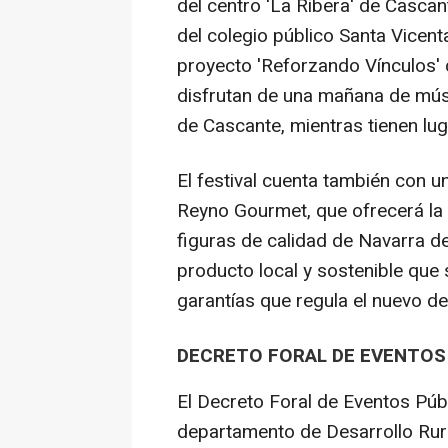
del centro 'La Ribera' de Cascante
del colegio público Santa Vicen
proyecto 'Reforzando Vínculos' 
disfrutan de una mañana de músi
de Cascante, mientras tienen lu
El festival cuenta también con 
Reyno Gourmet, que ofrecerá la 
figuras de calidad de Navarra de
producto local y sostenible que 
garantías que regula el nuevo de
DECRETO FORAL DE EVENTOS 
El Decreto Foral de Eventos Públ
departamento de Desarrollo Rura