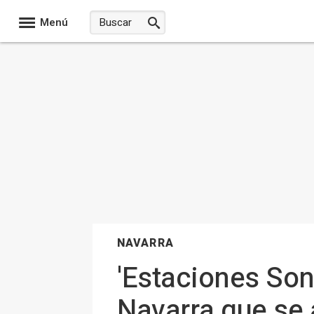
Menú
NAVARRA
'Estaciones Son
Navarra que se 