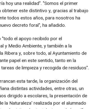
ría hoy una realidad". "Somos el primer
 obtener este distintivo y, gracias al trabajo
nte todos estos años, para nosotros ha
nuevo decreto foral", ha añadido.
"todo el apoyo recibido por el
l y Medio Ambiente, y también a la
 Ribera y, sobre todo, al Ayuntamiento de
nte papel en este sentido, tanto en la
tareas de limpieza y recogida de residuos".
rancan esta tarde, la organización del
ana distintas actividades, entre otras, un
uos dirigido a escolares, la presentación de
e la Naturaleza' realizada por el alumnado