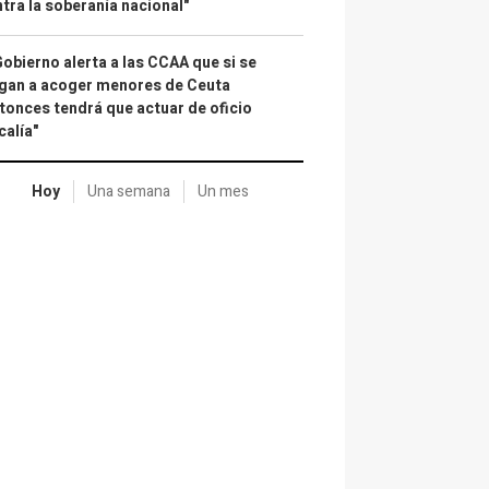
tra la soberanía nacional"
Gobierno alerta a las CCAA que si se
gan a acoger menores de Ceuta
tonces tendrá que actuar de oficio
calía"
Hoy
Una semana
Un mes