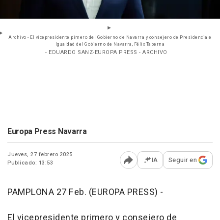
Archivo - El vicepresidente pimero del Gobierno de Navarra y consejero de Presidencia e
Igualdad del Gobierno de Navarra, Félix Taberna
- EDUARDO SANZ-EUROPA PRESS - ARCHIVO
Europa Press Navarra
Jueves, 27 febrero 2025
IA
Seguir en
Publicado: 13:53
Abrir opciones para comp
PAMPLONA 27 Feb. (EUROPA PRESS) -
El vicepresidente primero y consejero de