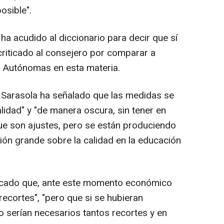
osible".
a acudido al diccionario para decir que sí
criticado al consejero por comparar a
 Autónomas en esta materia.
er Sarasola ha señalado que las medidas se
lidad" y "de manera oscura, sin tener en
que son ajustes, pero se están produciendo
ión grande sobre la calidad en la educación
dicado que, ante este momento económico
recortes", "pero que si se hubieran
 serían necesarios tantos recortes y en