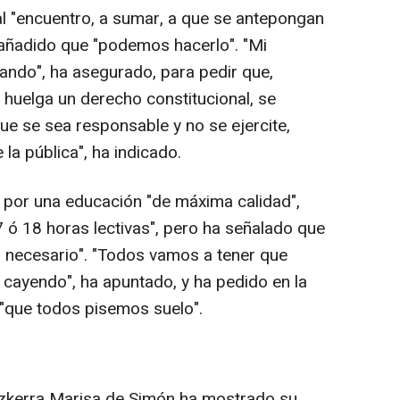
al "encuentro, a sumar, a que se antepongan
a añadido que "podemos hacerlo". "Mi
ando", ha asegurado, para pedir que,
 huelga un derecho constitucional, se
Que se sea responsable y no se ejercite,
la pública", ha indicado.
á por una educación "de máxima calidad",
 ó 18 horas lectivas", pero ha señalado que
 necesario". "Todos vamos a tener que
 cayendo", ha apuntado, y ha pedido en la
 "que todos pisemos suelo".
Ezkerra Marisa de Simón ha mostrado su