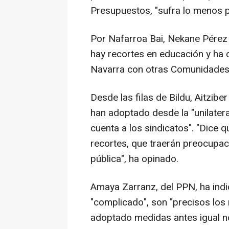
Presupuestos, "sufra lo menos p
Por Nafarroa Bai, Nekane Pérez h
hay recortes en educación y ha 
Navarra con otras Comunidades
Desde las filas de Bildu, Aitzib
han adoptado desde la "unilatera
cuenta a los sindicatos". "Dice 
recortes, que traerán preocupac
pública", ha opinado.
Amaya Zarranz, del PPN, ha in
"complicado", son "precisos los 
adoptado medidas antes igual no