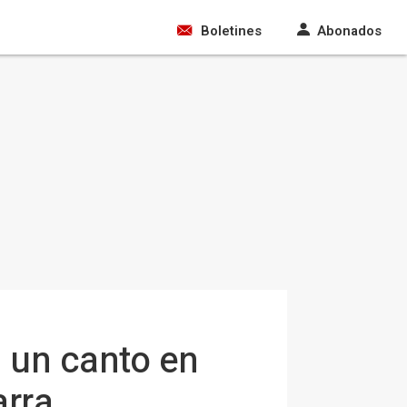
Boletines
Abonados
n un canto en
arra