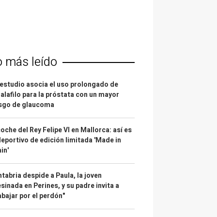
o más leído
estudio asocia el uso prolongado de
alafilo para la próstata con un mayor
esgo de glaucoma
coche del Rey Felipe VI en Mallorca: así es
deportivo de edición limitada 'Made in
in'
tabria despide a Paula, la joven
sinada en Perines, y su padre invita a
abajar por el perdón"