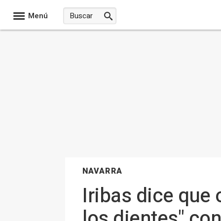
Menú
NAVARRA
Iribas dice que
los dientes" con