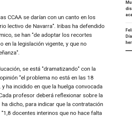
Mue
dis
aca
otras CCAA se darían con un canto en los
ario lectivo de Navarra". Iribas ha defendido
Fel
mico, se han "de adoptar los recortes
Día
he
en la legislación vigente, y que no
señanza".
Educación, se está "dramatizando" con la
opinión "el problema no está en las 18
, y ha incidido en que la huelga convocada
 "Cada profesor deberá reflexionar sobre la
, ha dicho, para indicar que la contratación
1,8 docentes interinos que no hace falta