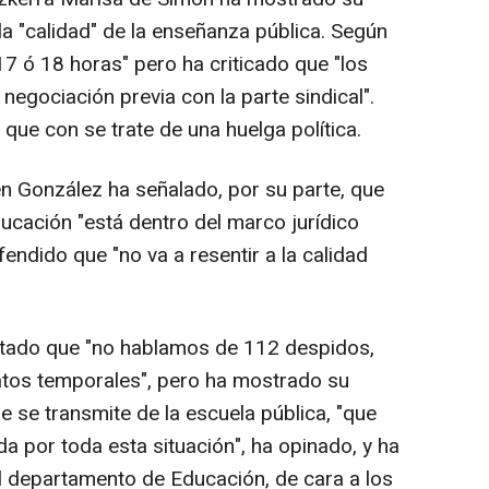
la "calidad" de la enseñanza pública. Según
 17 ó 18 horas" pero ha criticado que "los
negociación previa con la parte sindical".
que con se trate de una huelga política.
 González ha señalado, por su parte, que
cación "está dentro del marco jurídico
fendido que "no va a resentir a la calidad
tado que "no hablamos de 112 despidos,
atos temporales", pero ha mostrado su
 se transmite de la escuela pública, "que
da por toda esta situación", ha opinado, y ha
l departamento de Educación, de cara a los