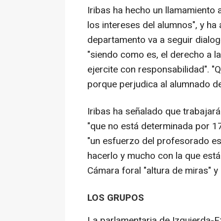
Iribas ha hecho un llamamiento 
los intereses del alumnos", y h
departamento va a seguir dialog
"siendo como es, el derecho a la
ejercite con responsabilidad". "
porque perjudica al alumnado de 
Iribas ha señalado que trabajar
"que no está determinada por 17
"un esfuerzo del profesorado es
hacerlo y mucho con la que está
Cámara foral "altura de miras" y
LOS GRUPOS
La parlamentaria de Izquierda-