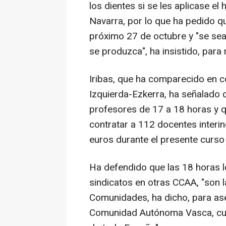
los dientes si se les aplicase el
Navarra, por lo que ha pedido que
próximo 27 de octubre y "se sea
se produzca", ha insistido, para r
Iribas, que ha comparecido en c
Izquierda-Ezkerra, ha señalado q
profesores de 17 a 18 horas y q
contratar a 112 docentes interi
euros durante el presente curso 
Ha defendido que las 18 horas l
sindicatos en otras CCAA, "son l
Comunidades, ha dicho, para ase
Comunidad Autónoma Vasca, cuen