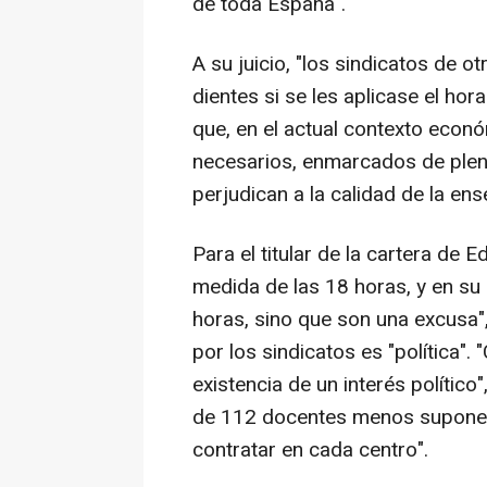
de toda España".
A su juicio, "los sindicatos de 
dientes si se les aplicase el hor
que, en el actual contexto econó
necesarios, enmarcados de pleno 
perjudican a la calidad de la en
Para el titular de la cartera de 
medida de las 18 horas, y en su 
horas, sino que son una excusa"
por los sindicatos es "política".
existencia de un interés político"
de 112 docentes menos supone "
contratar en cada centro".