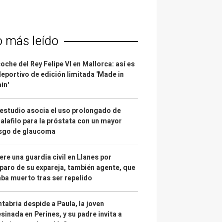
o más leído
coche del Rey Felipe VI en Mallorca: así es
deportivo de edición limitada 'Made in
in'
estudio asocia el uso prolongado de
alafilo para la próstata con un mayor
esgo de glaucoma
re una guardia civil en Llanes por
paro de su expareja, también agente, que
ba muerto tras ser repelido
tabria despide a Paula, la joven
sinada en Perines, y su padre invita a