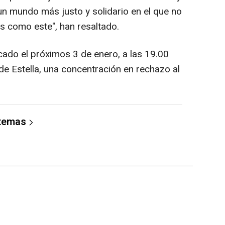
un mundo más justo y solidario en el que no
s como este", han resaltado.
cado el próximos 3 de enero, a las 19.00
de Estella, una concentración en rechazo al
 temas