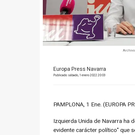
Archivo
Europa Press Navarra
Publicado: sábado, 1 enero 2022 20:03
PAMPLONA, 1 Ene. (EUROPA PR
Izquierda Unida de Navarra ha de
evidente carácter político" que 