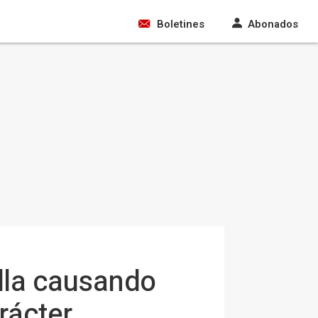
Boletines
Abonados
ella causando
rácter