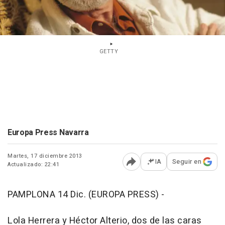
GETTY
Europa Press Navarra
Martes, 17 diciembre 2013
IA
Seguir en
Actualizado: 22:41
Abrir opciones para comp
PAMPLONA 14 Dic. (EUROPA PRESS) -
Lola Herrera y Héctor Alterio, dos de las caras