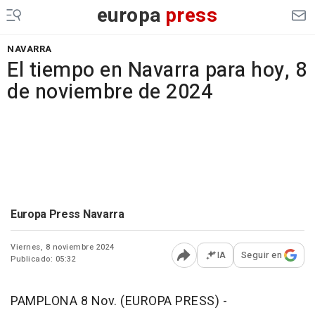
europa
press
NAVARRA
El tiempo en Navarra para hoy, 8
de noviembre de 2024
Europa Press Navarra
Viernes, 8 noviembre 2024
IA
Seguir en
Publicado: 05:32
Abrir opciones para comp
PAMPLONA 8 Nov. (EUROPA PRESS) -