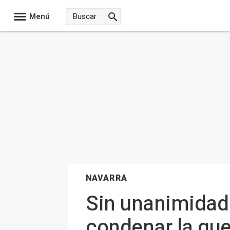
Menú
NAVARRA
Sin unanimidad 
condenar la qu