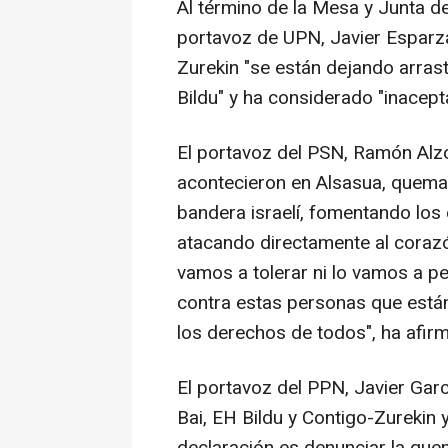
Al término de la Mesa y Junta d
portavoz de UPN, Javier Esparza
Zurekin "se están dejando arrast
Bildu" y ha considerado "inacept
El portavoz del PSN, Ramón Alzó
acontecieron en Alsasua, quema
bandera israelí, fomentando los 
atacando directamente al corazó
vamos a tolerar ni lo vamos a pe
contra estas personas que están
los derechos de todos", ha afir
El portavoz del PPN, Javier Gar
Bai, EH Bildu y Contigo-Zurekin 