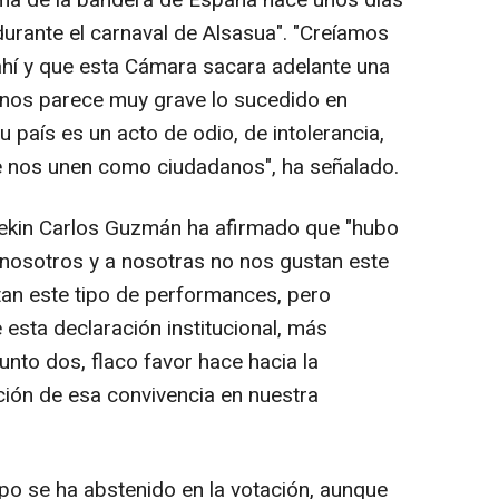
ema de la bandera de España hace unos días
rante el carnaval de Alsasua". "Creíamos
hí y que esta Cámara sacara adelante una
e nos parece muy grave lo sucedido en
 país es un acto de odio, de intolerancia,
e nos unen como ciudadanos", ha señalado.
rekin Carlos Guzmán ha afirmado que "hubo
nosotros y a nosotras no nos gustan este
tan este tipo de performances, pero
esta declaración institucional, más
unto dos, flaco favor hace hacia la
ción de esa convivencia en nuestra
o se ha abstenido en la votación, aunque