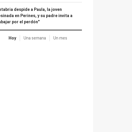
tabria despide a Paula, la joven
sinada en Perines, y su padre invita a
abajar por el perdón"
Hoy
Una semana
Un mes