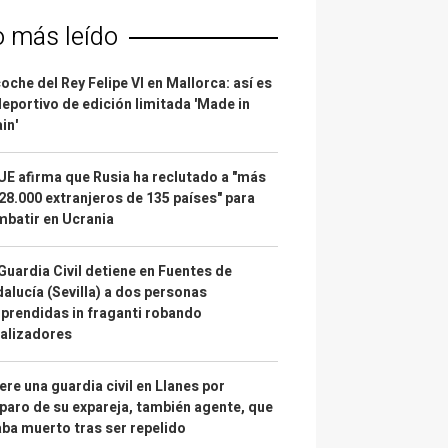
o más leído
coche del Rey Felipe VI en Mallorca: así es
deportivo de edición limitada 'Made in
in'
UE afirma que Rusia ha reclutado a "más
28.000 extranjeros de 135 países" para
batir en Ucrania
Guardia Civil detiene en Fuentes de
alucía (Sevilla) a dos personas
prendidas in fraganti robando
alizadores
re una guardia civil en Llanes por
paro de su expareja, también agente, que
ba muerto tras ser repelido