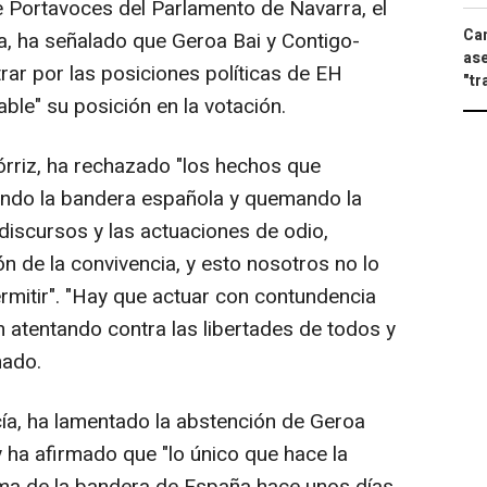
e Portavoces del Parlamento de Navarra, el
Can
, ha señalado que Geroa Bai y Contigo-
ase
rar por las posiciones políticas de EH
"tr
able" su posición en la votación.
rriz, ha rechazado "los hechos que
ndo la bandera española y quemando la
discursos y las actuaciones de odio,
n de la convivencia, y esto nosotros no lo
rmitir". "Hay que actuar con contundencia
 atentando contra las libertades de todos y
mado.
cía, ha lamentado la abstención de Geroa
y ha afirmado que "lo único que hace la