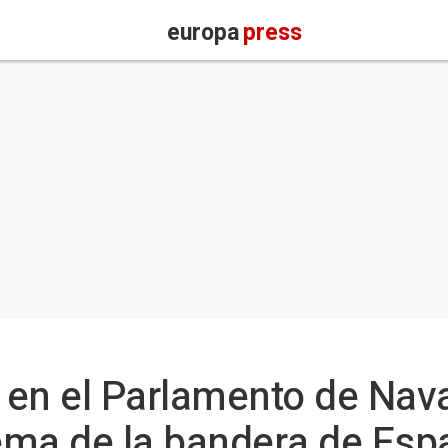
europa
press
en el Parlamento de Nava
ema de la bandera de Esp