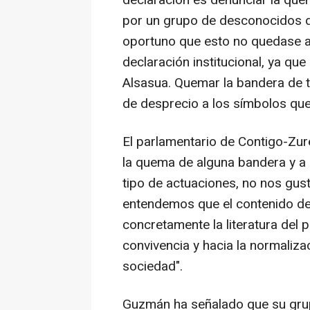
declaración es denunciar la qu
por un grupo de desconocidos du
oportuno que esto no quedase a
declaración institucional, ya qu
Alsasua. Quemar la bandera de tu
de desprecio a los símbolos qu
El parlamentario de Contigo-Zu
la quema de alguna bandera y a 
tipo de actuaciones, no nos gus
entendemos que el contenido de 
concretamente la literatura del p
convivencia y hacia la normaliza
sociedad".
Guzmán ha señalado que su grup