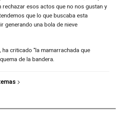
 rechazar esos actos que no nos gustan y
ntendemos que lo que buscaba esta
uir generando una bola de nieve
, ha criticado "la mamarrachada que
a quema de la bandera.
 temas