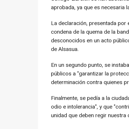
aprobada, ya que es necesaria l
La declaración, presentada por e
condena de la quema de la band
desconocidos en un acto público 
de Alsasua.
En un segundo punto, se instaba 
públicos a "garantizar la protec
determinación contra quienes p
Finalmente, se pedía a la ciudad
odio e intolerancia", y que "cont
unidad que deben regir nuestra 