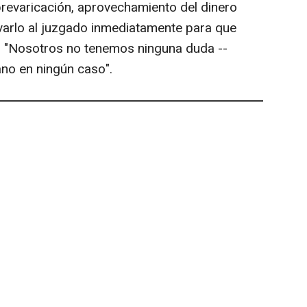
prevaricación, aprovechamiento del dinero
evarlo al juzgado inmediatamente para que
. "Nosotros no tenemos ninguna duda --
ano en ningún caso".