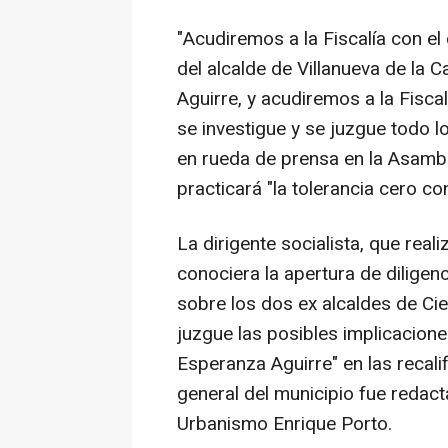
"Acudiremos a la Fiscalía con e
del alcalde de Villanueva de la 
Aguirre, y acudiremos a la Fisc
se investigue y se juzgue todo l
en rueda de prensa en la Asambl
practicará "la tolerancia cero co
La dirigente socialista, que rea
conociera la apertura de diligenc
sobre los dos ex alcaldes de Cie
juzgue las posibles implicacion
Esperanza Aguirre" en las recali
general del municipio fue redact
Urbanismo Enrique Porto.