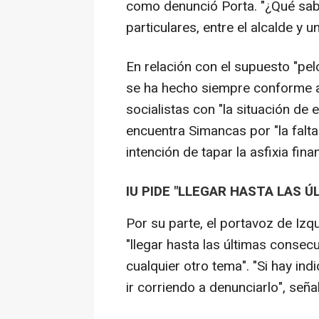
como denunció Porta. "¿Qué sab
particulares, entre el alcalde y 
En relación con el supuesto "pel
se ha hecho siempre conforme a l
socialistas con "la situación de 
encuentra Simancas por "la falt
intención de tapar la asfixia fina
IU PIDE "LLEGAR HASTA LAS 
Por su parte, el portavoz de Izq
"llegar hasta las últimas consec
cualquier otro tema". "Si hay ind
ir corriendo a denunciarlo", seña