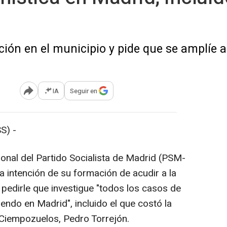
ación en el municipio y pide que se amplíe 
IA
Seguir en
Abrir opciones para compartir
S) -
cional del Partido Socialista de Madrid (PSM-
a intención de su formación de acudir a la
 pedirle que investigue "todos los casos de
endo en Madrid", incluido el que costó la
e Ciempozuelos, Pedro Torrejón.