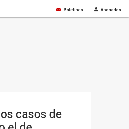
Boletines
Abonados
 los casos de
o el de