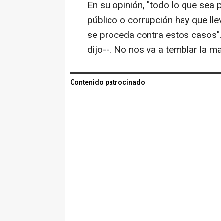
En su opinión, "todo lo que sea 
público o corrupción hay que ll
se proceda contra estos casos"
dijo--. No nos va a temblar la m
Contenido patrocinado