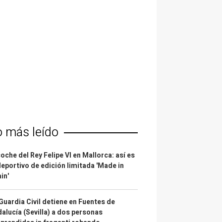
o más leído
coche del Rey Felipe VI en Mallorca: así es
deportivo de edición limitada 'Made in
in'
Guardia Civil detiene en Fuentes de
alucía (Sevilla) a dos personas