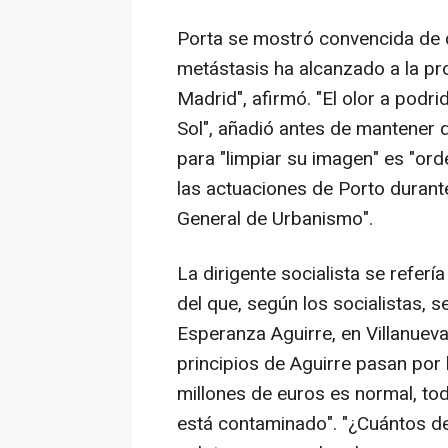
Porta se mostró convencida de q
metástasis ha alcanzado a la pr
Madrid", afirmó. "El olor a podr
Sol", añadió antes de mantener qu
para "limpiar su imagen" es "ord
las actuaciones de Porto durant
General de Urbanismo".
La dirigente socialista se referí
del que, según los socialistas, s
Esperanza Aguirre, en Villanueva
principios de Aguirre pasan por
millones de euros es normal, to
está contaminado". "¿Cuántos d