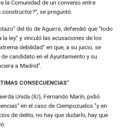
e la Comunidad de un convenio entre
un constructor?", se preguntó.
otazo" del tío de Aguirre, defendió que "todo
a ley" y vinculó las acusaciones de los
extrema debilidad" en que, a su juicio, se
a de candidato en el Ayuntamiento y su
nciera a Madrid".
ÚLTIMAS CONSECUENCIAS"
uierda Unida (IU), Fernando Marín, pidió
uencias" en el caso de Ciempozuelos "y en
icios de delito, no hay que dudarlo, hay que
ló.