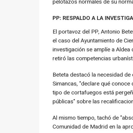
pelotazos normales de su normal
PP: RESPALDO A LA INVESTI
El portavoz del PP, Antonio Betet
el caso del Ayuntamiento de Ciem
investigación se amplíe a Aldea d
retiró las competencias urbanísti
Beteta destacó la necesidad de 
Simancas, "declare qué conoce de
tipo de cortafuegos está pergeñ
públicas" sobre las recalificaci
Al mismo tiempo, tachó de "absol
Comunidad de Madrid en la aprob