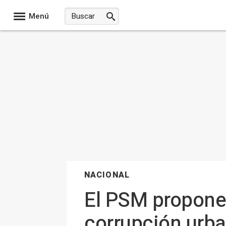
Menú
NACIONAL
El PSM propone l
corrupción urban