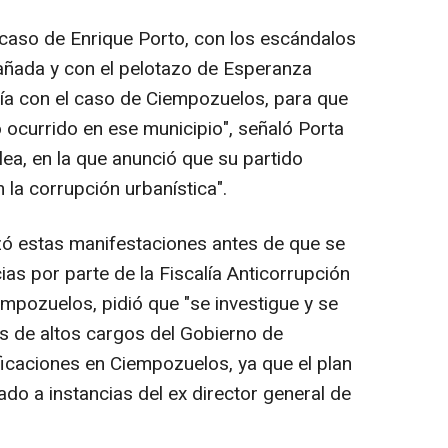
l caso de Enrique Porto, con los escándalos
Cañada y con el pelotazo de Esperanza
alía con el caso de Ciempozuelos, para que
o ocurrido en ese municipio", señaló Porta
ea, en la que anunció que su partido
n la corrupción urbanística".
lizó estas manifestaciones antes de que se
ias por parte de la Fiscalía Anticorrupción
mpozuelos, pidió que "se investigue y se
es de altos cargos del Gobierno de
ficaciones en Ciempozuelos, ya que el plan
ado a instancias del ex director general de