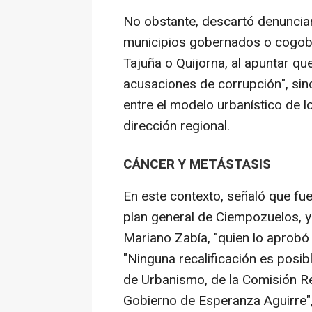
No obstante, descartó denunciar 
municipios gobernados o cogo
Tajuña o Quijorna, al apuntar qu
acusaciones de corrupción", sin
entre el modelo urbanístico de lo
dirección regional.
CÁNCER Y METÁSTASIS
En este contexto, señaló que fu
plan general de Ciempozuelos, y
Mariano Zabía, "quien lo aprobó
"Ninguna recalificación es posib
de Urbanismo, de la Comisión Re
Gobierno de Esperanza Aguirre",