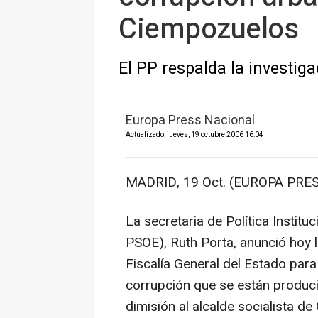
Ciempozuelos
El PP respalda la investig
Europa Press Nacional
Actualizado: jueves, 19 octubre 2006 16:04
MADRID, 19 Oct. (EUROPA PRES
La secretaria de Política Institu
PSOE), Ruth Porta, anunció hoy l
Fiscalía General del Estado para
corrupción que se están produci
dimisión al alcalde socialista d