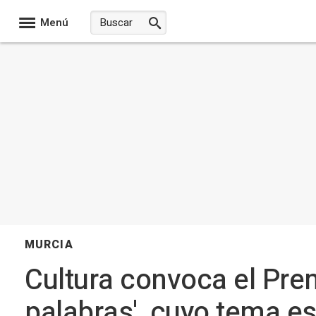
Menú
MURCIA
Cultura convoca el Premi
palabras', cuyo tema es 