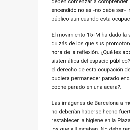
deben comenzar a comprender qu
encendido no es -no debe ser- i
público aun cuando esta ocupaci
El movimiento 15-M ha dado la v
quizás de los que sus promotore
hora de la reflexión. ¿Qué les a
sistemática del espacio público?
el derecho de esta ocupación de
pudiera permanecer parado enci
coche parado en una acera?.
Las imágenes de Barcelona a m
no deberían haberse hecho fuerte
restablecer la higiene en la Pla
los que allí estaban. No debe re