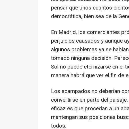
pensar que unos cuantos cientos
democrática, bien sea de la Genera
En Madrid, los comerciantes pr
perjuicios causados y aunque a
algunos problemas ya se habían r
tomado ninguna decisión. Parece
Sol no puede eternizarse en el 
manera habrá que ver el fin de e
Los acampados no deberían correr
convertirse en parte del paisaje,
eficaz es que procedan a un aba
mantengan sus posiciones busca
todos.