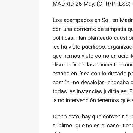
MADRID 28 May. (OTR/PRESS) 
Los acampados en Sol, en Madri
con una corriente de simpatía q
políticas. Han planteado cuestio
les ha visto pacíficos, organiz
que hemos visto como un acierto
disolución de las concentracione
estaba en línea con lo dictado po
común -no desalojar- chocaba co
todas las instancias judiciales. 
la no intervención tenemos que 
Dicho esto, hay que convenir qu
sublime -que no es el caso- tien