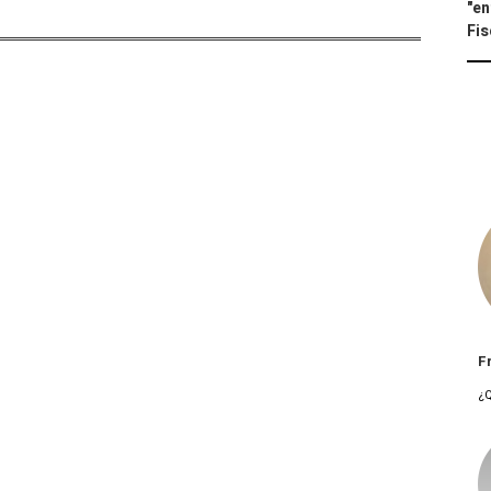
"en
Fis
F
¿