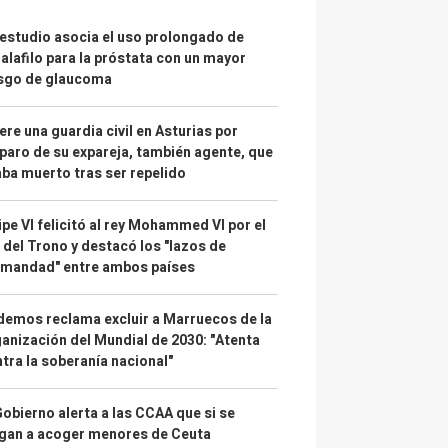
estudio asocia el uso prolongado de
alafilo para la próstata con un mayor
esgo de glaucoma
re una guardia civil en Asturias por
paro de su expareja, también agente, que
ba muerto tras ser repelido
ipe VI felicitó al rey Mohammed VI por el
 del Trono y destacó los "lazos de
rmandad" entre ambos países
emos reclama excluir a Marruecos de la
anización del Mundial de 2030: "Atenta
tra la soberanía nacional"
Gobierno alerta a las CCAA que si se
gan a acoger menores de Ceuta