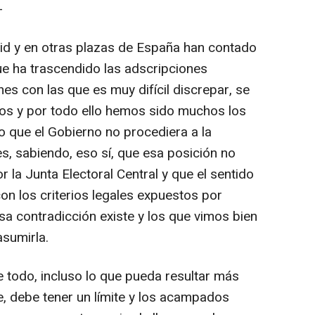
-
d y en otras plazas de España han contado
ue ha trascendido las adscripciones
nes con las que es muy difícil discrepar, se
ados y por todo ello hemos sido muchos los
 que el Gobierno no procediera a la
s, sabiendo, eso sí, que esa posición no
r la Junta Electoral Central y que el sentido
n los criterios legales expuestos por
Esa contradicción existe y los que vimos bien
asumirla.
e todo, incluso lo que pueda resultar más
e, debe tener un límite y los acampados