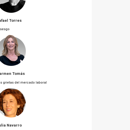
afael Torres
 sesgo
armen Tomás
s grietas del mercado laboral
ulia Navarro