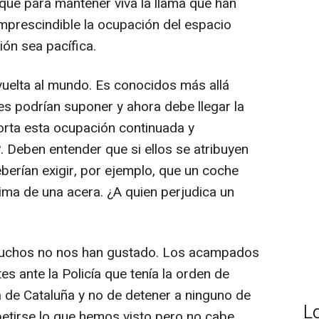
e para mantener viva la llama que han
mprescindible la ocupación del espacio
ón sea pacífica.
uelta al mundo. Es conocidos más allá
s podrían suponer y ahora debe llegar la
porta esta ocupación continuada y
. Deben entender que si ellos se atribuyen
berían exigir, por ejemplo, que un coche
ma de una acera. ¿A quien perjudica un
uchos no nos han gustado. Los acampados
s ante la Policía que tenía la orden de
za de Cataluña y no de detener a ninguno de
L
petirse lo que hemos visto pero no cabe