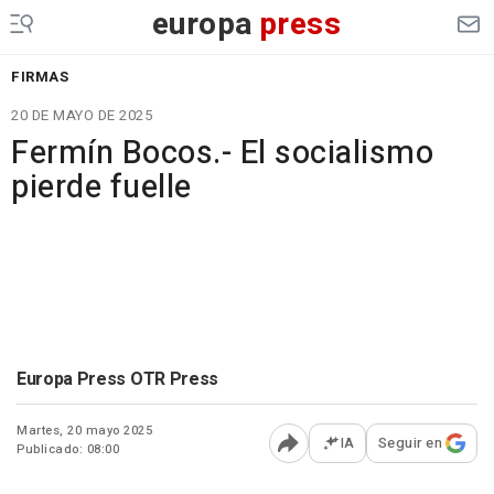
europa
press
FIRMAS
20 DE MAYO DE 2025
Fermín Bocos.- El socialismo
pierde fuelle
Europa Press OTR Press
Martes, 20 mayo 2025
IA
Seguir en
Publicado: 08:00
Abrir opciones para comp