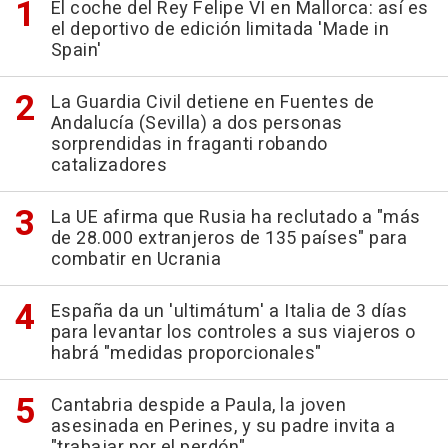
El coche del Rey Felipe VI en Mallorca: así es
el deportivo de edición limitada 'Made in
Spain'
La Guardia Civil detiene en Fuentes de
Andalucía (Sevilla) a dos personas
sorprendidas in fraganti robando
catalizadores
La UE afirma que Rusia ha reclutado a "más
de 28.000 extranjeros de 135 países" para
combatir en Ucrania
España da un 'ultimátum' a Italia de 3 días
para levantar los controles a sus viajeros o
habrá "medidas proporcionales"
Cantabria despide a Paula, la joven
asesinada en Perines, y su padre invita a
"trabajar por el perdón"