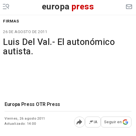
europa
press
FIRMAS
26 DE AGOSTO DE 2011
Luis Del Val.- El autonómico
autista.
Europa Press OTR Press
Viernes, 26 agosto 2011
IA
Seguir en
Actualizado: 14:00
Abrir opciones para comp