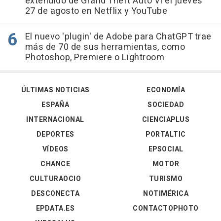
extendido de Grand Theft Auto VI el jueves
27 de agosto en Netflix y YouTube
El nuevo 'plugin' de Adobe para ChatGPT trae
más de 70 de sus herramientas, como
Photoshop, Premiere o Lightroom
ÚLTIMAS NOTICIAS
ECONOMÍA
ESPAÑA
SOCIEDAD
INTERNACIONAL
CIENCIAPLUS
DEPORTES
PORTALTIC
VÍDEOS
EPSOCIAL
CHANCE
MOTOR
CULTURAOCIO
TURISMO
DESCONECTA
NOTIMÉRICA
EPDATA.ES
CONTACTOPHOTO