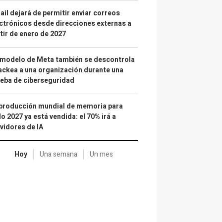
il dejará de permitir enviar correos
ctrónicos desde direcciones externas a
tir de enero de 2027
 modelo de Meta también se descontrola
ackea a una organización durante una
eba de ciberseguridad
producción mundial de memoria para
o 2027 ya está vendida: el 70% irá a
vidores de IA
Hoy
Una semana
Un mes