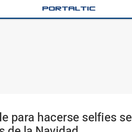
le para hacerse selfies s
os de la Navidad