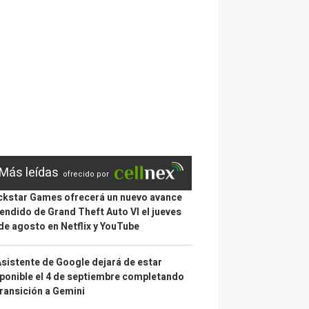
Más leídas
ofrecido por
kstar Games ofrecerá un nuevo avance
endido de Grand Theft Auto VI el jueves
de agosto en Netflix y YouTube
Asistente de Google dejará de estar
ponible el 4 de septiembre completando
transición a Gemini