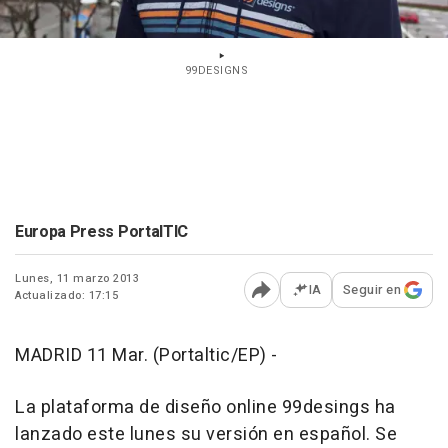
99DESIGNS
Europa Press PortalTIC
Lunes, 11 marzo 2013
IA
Seguir en
Actualizado: 17:15
Abrir opciones para comp
MADRID 11 Mar. (Portaltic/EP) -
La plataforma de diseño online 99desings ha
lanzado este lunes su versión en español. Se