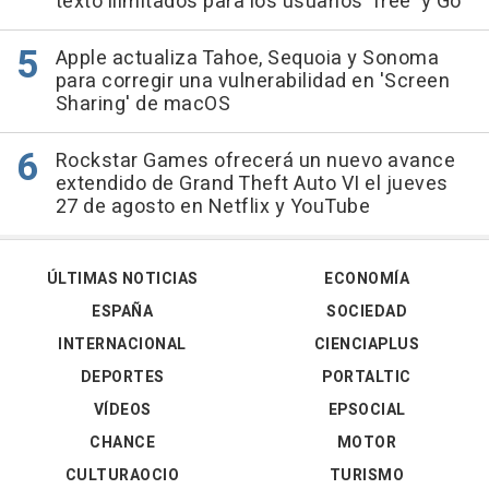
texto ilimitados para los usuarios 'free' y Go
Apple actualiza Tahoe, Sequoia y Sonoma
para corregir una vulnerabilidad en 'Screen
Sharing' de macOS
Rockstar Games ofrecerá un nuevo avance
extendido de Grand Theft Auto VI el jueves
27 de agosto en Netflix y YouTube
ÚLTIMAS NOTICIAS
ECONOMÍA
ESPAÑA
SOCIEDAD
INTERNACIONAL
CIENCIAPLUS
DEPORTES
PORTALTIC
VÍDEOS
EPSOCIAL
CHANCE
MOTOR
CULTURAOCIO
TURISMO